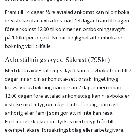
Fram till 14 dagar före avtalad ankomst kan ni omboka
er vistelse utan extra kostnad. 13 dagar fram till dagen
före ankomst 12:00 tillkommer en ombokningsavgift
på 100kr per objekt. Ni har möjlighet att omboka er
bokning vid1 tillfälle.
Avbeställningsskydd Säkrast (795kr)
Med detta avbeställningsskydd kan ni avboka fram till 7
dagar innan din ankomst avsett orsak, inget intyg
krävs. Vid avbokning närmre än 7 dagar men innan
12.00 dagen före avtalad ankomstdag kan ni avboka er
vistelse mot intyg om något inträffar dig, närmast
anhörig eller familj som gör att ni inte kan resa.
Förhindret ska kunna styrkas med intyg från till
exempel läkare, försäkringsbolag eller arbetsgivare.