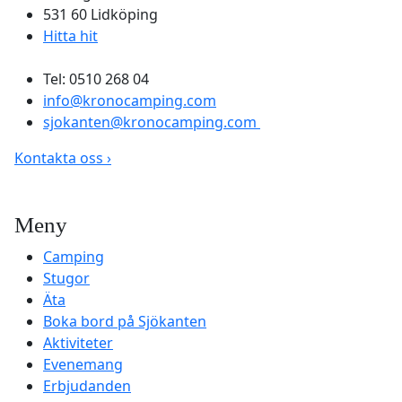
531 60 Lidköping
Hitta hit
Tel: 0510 268 04
info@kronocamping.com
sjokanten@kronocamping.com
Kontakta oss ›
Meny
Camping
Stugor
Äta
Boka bord på Sjökanten
Aktiviteter
Evenemang
Erbjudanden