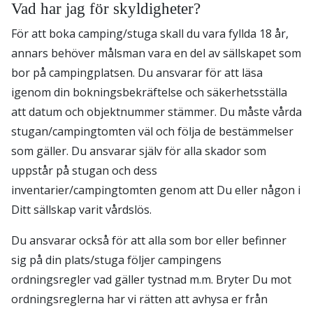
Vad har jag för skyldigheter?
För att boka camping/stuga skall du vara fyllda 18 år,
annars behöver målsman vara en del av sällskapet som
bor på campingplatsen. Du ansvarar för att läsa
igenom din bokningsbekräftelse och säkerhetsställa
att datum och objektnummer stämmer. Du måste vårda
stugan/campingtomten väl och följa de bestämmelser
som gäller. Du ansvarar själv för alla skador som
uppstår på stugan och dess
inventarier/campingtomten genom att Du eller någon i
Ditt sällskap varit vårdslös.
Du ansvarar också för att alla som bor eller befinner
sig på din plats/stuga följer campingens
ordningsregler vad gäller tystnad m.m. Bryter Du mot
ordningsreglerna har vi rätten att avhysa er från