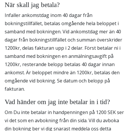
När skall jag betala?
Infaller ankomstdag inom 40 dagar från
bokningstillfället, betalas omgående hela beloppet i
samband med bokningen. Vid ankomstdag mer än 40
dagar från bokningstillfället och summan överskrider
1200kr, delas fakturan upp i 2 delar. Först betalar ni i
samband med bokningen en anmälningsavgift på
1200kr, resterande belopp betalas 40 dagar innan
ankomst. Är beloppet mindre än 1200kr, betalas den
omgående vid bokning. Se datum och belopp på
fakturan.
Vad händer om jag inte betalar in i tid?
Om Du inte betalar in handpenningen på 1200 SEK ser
vi det som en avbokning från din sida. Vill du avboka
din bokning ber vi dig snarast meddela oss detta