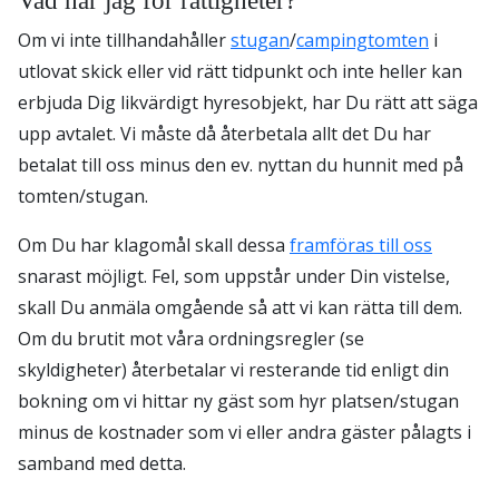
Vad har jag för rättigheter?
Om vi inte tillhandahåller
stugan
/
campingtomten
i
utlovat skick eller vid rätt tidpunkt och inte heller kan
erbjuda Dig likvärdigt hyresobjekt, har Du rätt att säga
upp avtalet. Vi måste då återbetala allt det Du har
betalat till oss minus den ev. nyttan du hunnit med på
tomten/stugan.
Om Du har klagomål skall dessa
framföras till oss
snarast möjligt. Fel, som uppstår under Din vistelse,
skall Du anmäla omgående så att vi kan rätta till dem.
Om du brutit mot våra ordningsregler (se
skyldigheter) återbetalar vi resterande tid enligt din
bokning om vi hittar ny gäst som hyr platsen/stugan
minus de kostnader som vi eller andra gäster pålagts i
samband med detta.