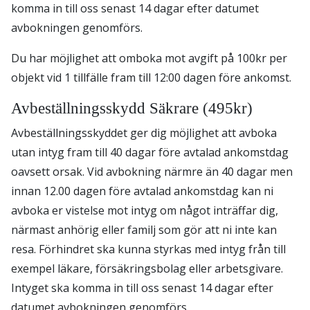
komma in till oss senast 14 dagar efter datumet
avbokningen genomförs.
Du har möjlighet att omboka mot avgift på 100kr per
objekt vid 1 tillfälle fram till 12:00 dagen före ankomst.
Avbeställningsskydd Säkrare (495kr)
Avbeställningsskyddet ger dig möjlighet att avboka
utan intyg fram till 40 dagar före avtalad ankomstdag
oavsett orsak. Vid avbokning närmre än 40 dagar men
innan 12.00 dagen före avtalad ankomstdag kan ni
avboka er vistelse mot intyg om något inträffar dig,
närmast anhörig eller familj som gör att ni inte kan
resa. Förhindret ska kunna styrkas med intyg från till
exempel läkare, försäkringsbolag eller arbetsgivare.
Intyget ska komma in till oss senast 14 dagar efter
datumet avbokningen genomförs.