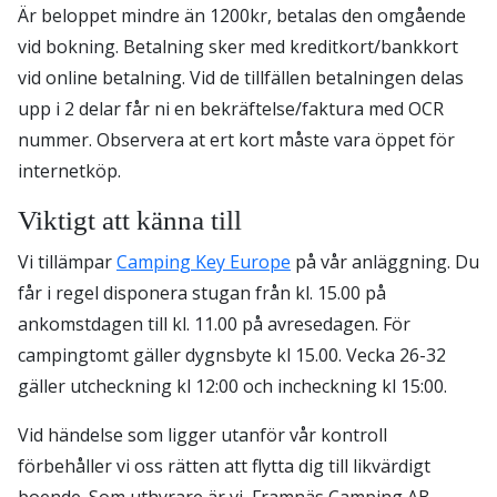
Är beloppet mindre än 1200kr, betalas den omgående
vid bokning. Betalning sker med kreditkort/bankkort
vid online betalning. Vid de tillfällen betalningen delas
upp i 2 delar får ni en bekräftelse/faktura med OCR
nummer. Observera at ert kort måste vara öppet för
internetköp.
Viktigt att känna till
Vi tillämpar
Camping Key Europe
på vår anläggning. Du
får i regel disponera stugan från kl. 15.00 på
ankomstdagen till kl. 11.00 på avresedagen. För
campingtomt gäller dygnsbyte kl 15.00. Vecka 26-32
gäller utcheckning kl 12:00 och incheckning kl 15:00.
Vid händelse som ligger utanför vår kontroll
förbehåller vi oss rätten att flytta dig till likvärdigt