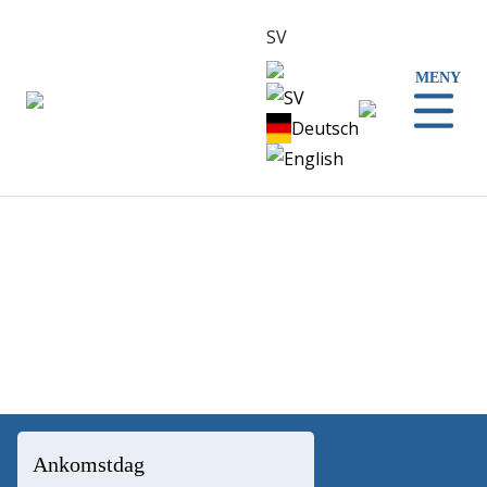
SV
MENY
SV
Deutsch
English