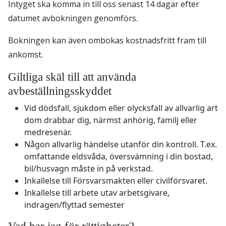
Intyget ska komma in till oss senast 14 dagar efter
datumet avbokningen genomförs.
Bokningen kan även ombokas kostnadsfritt fram till
ankomst.
Giltliga skäl till att använda
avbeställningsskyddet
Vid dödsfall, sjukdom eller olycksfall av allvarlig art
dom drabbar dig, närmst anhörig, familj eller
medresenär.
Någon allvarlig händelse utanför din kontroll. T.ex.
omfattande eldsvåda, översvämning i din bostad,
bil/husvagn måste in på verkstad.
Inkallelse till Försvarsmakten eller civilförsvaret.
Inkallelse till arbete utav arbetsgivare,
indragen/flyttad semester