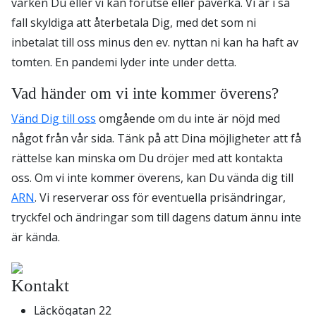
varken Du eller vi kan förutse eller påverka. Vi är i så
fall skyldiga att återbetala Dig, med det som ni
inbetalat till oss minus den ev. nyttan ni kan ha haft av
tomten. En pandemi lyder inte under detta.
Vad händer om vi inte kommer överens?
Vänd Dig till oss
omgående om du inte är nöjd med
något från vår sida. Tänk på att Dina möjligheter att få
rättelse kan minska om Du dröjer med att kontakta
oss. Om vi inte kommer överens, kan Du vända dig till
ARN
. Vi reserverar oss för eventuella prisändringar,
tryckfel och ändringar som till dagens datum ännu inte
är kända.
Kontakt
Läckögatan 22