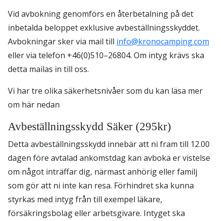
Vid avbokning genomförs en återbetalning på det
inbetalda beloppet exklusive avbeställningsskyddet.
Avbokningar sker via mail till
info@kronocamping.com
eller via telefon +46(0)510–26804. Om intyg krävs ska
detta mailas in till oss.
Vi har tre olika säkerhetsnivåer som du kan läsa mer
om här nedan
Avbeställningsskydd Säker (295kr)
Detta avbeställningsskydd innebär att ni fram till 12.00
dagen före avtalad ankomstdag kan avboka er vistelse
om något inträffar dig, närmast anhörig eller familj
som gör att ni inte kan resa. Förhindret ska kunna
styrkas med intyg från till exempel läkare,
försäkringsbolag eller arbetsgivare. Intyget ska