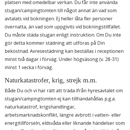
platsen med omedelbar verkan. Du får inte använda
stugan/campingtomten till något annat än vad som
avtalats vid bokningen. Ej heller låta fler personer
övernatta, än vad som uppgivits vid bokningstillfället.
Du måste städa stugan enligt instruktion. Om Du inte
gör detta kommer städning att utföras på Din
bekostnad. Avresestädning kan beställas i receptionen
minst två dagar i förväg. Under högsäsong (v. 28-31)
minst 1 vecka i förväg.
Naturkatastrofer, krig, strejk m.m.
Både Du och vi har rätt att träda ifrån hyresavtalet om
stugan/campingtomten ej kan tillhandahållas p.g.a.
naturkatastrof, krigshandlingar,
arbetsmarknadskonflikt, längre avbrott i vatten- eller
energitillförseln, eldsvåda eller liknande händelser som