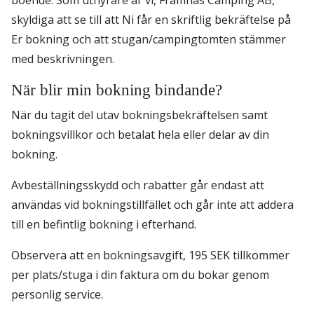
boende. Som uthyrare är vi, Framnäs Camping AB,
skyldiga att se till att Ni får en skriftlig bekräftelse på
Er bokning och att stugan/campingtomten stämmer
med beskrivningen.
När blir min bokning bindande?
När du tagit del utav bokningsbekräftelsen samt
bokningsvillkor och betalat hela eller delar av din
bokning.
Avbeställningsskydd och rabatter går endast att
användas vid bokningstillfället och går inte att addera
till en befintlig bokning i efterhand.
Observera att en bokningsavgift, 195 SEK tillkommer
per plats/stuga i din faktura om du bokar genom
personlig service.