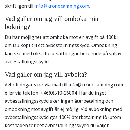
skriftligen till
info@kronocamping.com
.
Vad gäller om jag vill omboka min
bokning?
Du har möjlighet att omboka mot en avgift på 100kr
om Du köpt till ett avbeställningsskydd. Ombokning
kan ske med olika förutsättningar beroende på val av
avbeställningsskydd.
Vad gäller om jag vill avboka?
Avbokningar sker via mail till info@kronocamping.com
eller via telefon, +46(0)510-26804. Har du inget
avbeställningsskydd sker ingen återbetalning och
ombokning mot avgift är ej möjlig. Vid avbokning med
avbeställningsskydd ges 100% återbetalning förutom
kostnaden för det avbeställningsskydd du väljer.