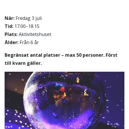
När:
Fredag 3 juli
Tid:
17.00–18.15
Plats:
Aktivitetshuset
Ålder:
Från 6 år
Begränsat antal platser – max 50 personer. Först
till kvarn gäller.