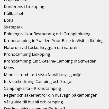
Konferens i Lidköping
Hållbarhet
Boka
Skatepark
Bokningsvillkor Restaurang och Gruppbokning
Kronocamping in Sweden: Your Base to Visit Lidköping
Naturum vid Läckö: Bryggan ut i naturen
Kronocamping Lidköping
Kronocamping: Ein 5-Sterne-Camping in Schweden
Meny
Minnesstund – ett sista farväl i mysig miljö
In & utcheckning Camping och Stugor
Campingkarta – Kronocamping
Regler och säkerhet för din husvagn på campingen
Vår guide till husbil och camping
Sveriges bästa camping för barn?