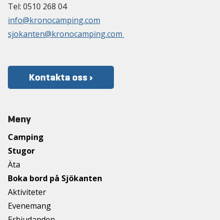
Tel: 0510 268 04
info@kronocamping.com
sjokanten@kronocamping.com
Kontakta oss ›
Meny
Camping
Stugor
Äta
Boka bord på Sjökanten
Aktiviteter
Evenemang
Erbjudanden