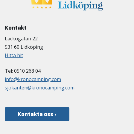
Kontakt
Läckögatan 22
531 60 Lidköping
Hitta hit
Tel: 0510 268 04
info@kronocamping.com
sjokanten@kronocamping.com
Kontakta oss ›