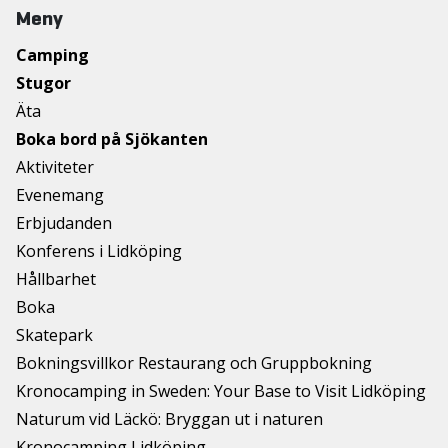
Meny
Camping
Stugor
Äta
Boka bord på Sjökanten
Aktiviteter
Evenemang
Erbjudanden
Konferens i Lidköping
Hållbarhet
Boka
Skatepark
Bokningsvillkor Restaurang och Gruppbokning
Kronocamping in Sweden: Your Base to Visit Lidköping
Naturum vid Läckö: Bryggan ut i naturen
Kronocamping Lidköping