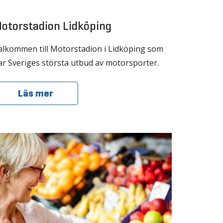
otorstadion Lidköping
älkommen till Motorstadion i Lidköping som
ar Sveriges största utbud av motorsporter.
Läs mer