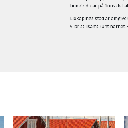
humör du är på finns det a
Lidköpings stad är omgive
vilar stillsamt runt hörnet. 