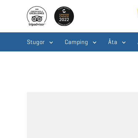
Stugor
Camping
Äta