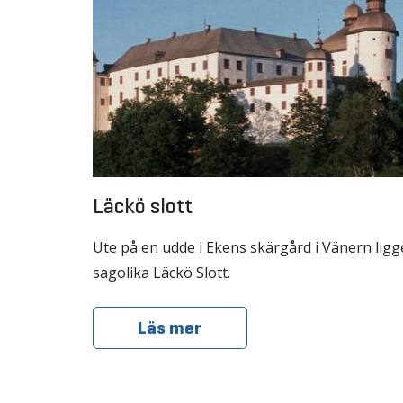
Läckö slott
Ute på en udde i Ekens skärgård i Vänern ligg
sagolika Läckö Slott.
Läs mer