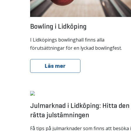
Bowling i Lidköping
I Lidköpings bowlinghall finns alla
förutsättningar för en lyckad bowlingfest.
Läs mer
Julmarknad i Lidköping: Hitta den
rätta julstämningen
Få tips på julmarknader som finns att besöka 