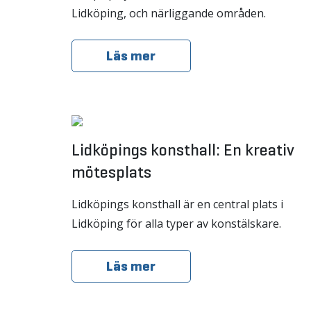
Lidköping, och närliggande områden.
Läs mer
Lidköpings konsthall: En kreativ
mötesplats
Lidköpings konsthall är en central plats i
Lidköping för alla typer av konstälskare.
Läs mer