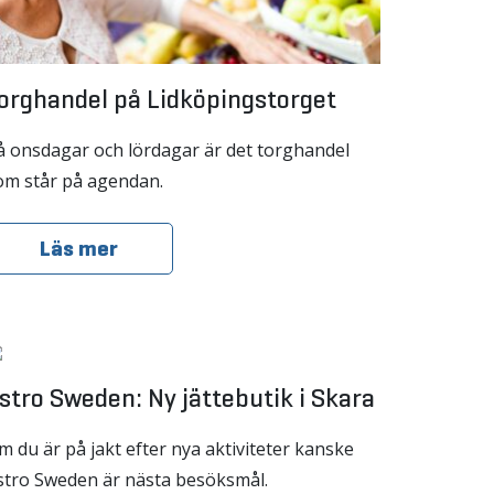
orghandel på Lidköpingstorget
å onsdagar och lördagar är det torghandel
om står på agendan.
Läs mer
stro Sweden: Ny jättebutik i Skara
m du är på jakt efter nya aktiviteter kanske
stro Sweden är nästa besöksmål.