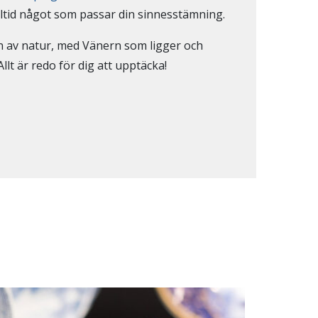
lltid något som passar din sinnesstämning.
n av natur, med Vänern som ligger och
Allt är redo för dig att upptäcka!