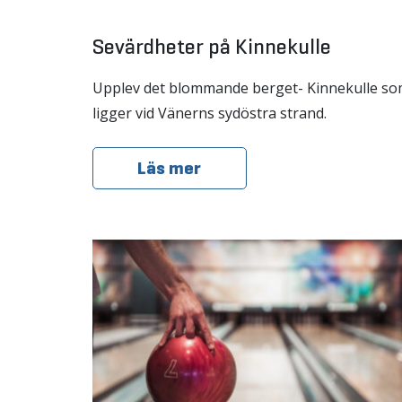
Sevärdheter på Kinnekulle
Upplev det blommande berget- Kinnekulle s
ligger vid Vänerns sydöstra strand.
Läs mer