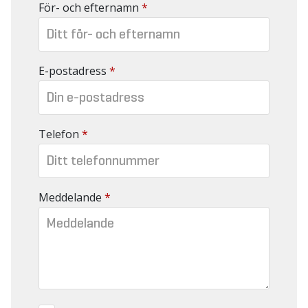
För- och efternamn
*
E-postadress
*
Telefon
*
Meddelande
*