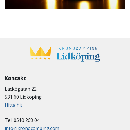
Kontakt
Läckögatan 22
531 60 Lidköping
Hitta hit
Tel: 0510 268 04
info@kronocamping.com