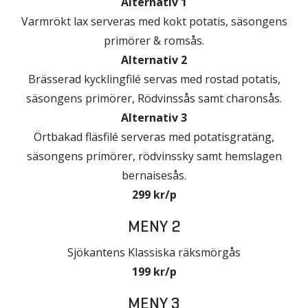
Alternativ 1
Varmrökt lax serveras med kokt potatis, säsongens
primörer & romsås.
Alternativ 2
Brässerad kycklingfilé servas med rostad potatis,
säsongens primörer, Rödvinssås samt charonsås.
Alternativ 3
Örtbakad fläsfilé serveras med potatisgratäng,
säsongens primörer, rödvinssky samt hemslagen
bernaisesås.
299 kr/p
MENY 2
Sjökantens Klassiska räksmörgås
199 kr/p
MENY 3