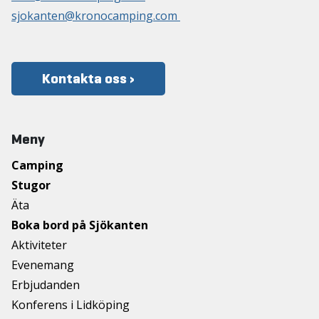
sjokanten@kronocamping.com
Kontakta oss ›
Meny
Camping
Stugor
Äta
Boka bord på Sjökanten
Aktiviteter
Evenemang
Erbjudanden
Konferens i Lidköping