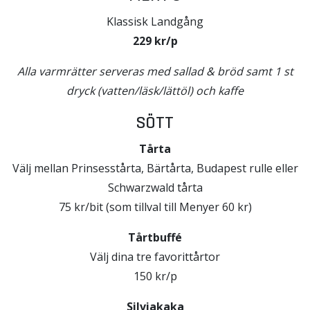
Klassisk Landgång
229 kr/p
Alla varmrätter serveras med sallad & bröd
samt 1 st
dryck (vatten/läsk/lättöl) och kaffe
SÖTT
Tårta
Välj mellan Prinsesstårta, Bärtårta, Budapest rulle eller
Schwarzwald tårta
75 kr/bit (som tillval till Menyer 60 kr)
Tårtbuffé
Välj dina tre favorittårtor
150 kr/p
Silviakaka