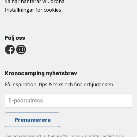
Så här hanterar vi Corona
Inställningar för cookies
Följ oss
Kronocamping nyhetsbrev
Få inspiration, tips & trixs och fina erbjudanden.
Jag godkänner att ni behandlar mina uppgifter enligt gdpr.