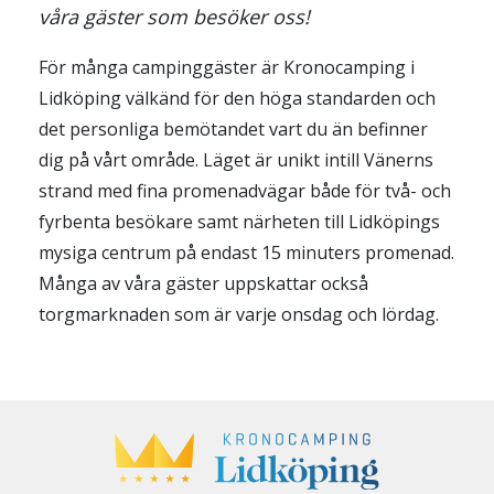
våra gäster som besöker oss!
För många campinggäster är Kronocamping i
Lidköping välkänd för den höga standarden och
det personliga bemötandet vart du än befinner
dig på vårt område. Läget är unikt intill Vänerns
strand med fina promenadvägar både för två- och
fyrbenta besökare samt närheten till Lidköpings
mysiga centrum på endast 15 minuters promenad.
Många av våra gäster uppskattar också
torgmarknaden som är varje onsdag och lördag.