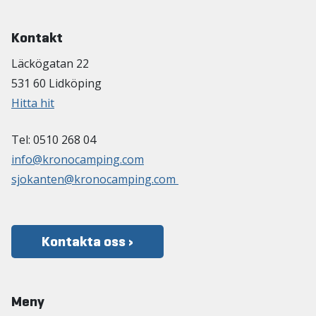
Kontakt
Läckögatan 22
531 60 Lidköping
Hitta hit
Tel: 0510 268 04
info@kronocamping.com
sjokanten@kronocamping.com
Kontakta oss ›
Meny