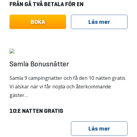
FRÅN GÅ TVÅ BETALA FÖR EN
BOKA
Läs mer
Samla Bonusnätter
Samla 9 campingnätter och få den 10 natten gratis
Vi älskar när vi får nöjda och återkommande
gäster…
10:E NATTEN GRATIS
Läs mer