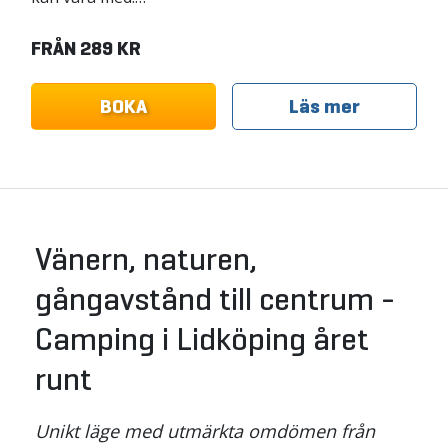
FRÅN 289 KR
BOKA
Läs mer
Vänern, naturen,
gångavstånd till centrum -
Camping i Lidköping året
runt
Unikt läge med utmärkta omdömen från