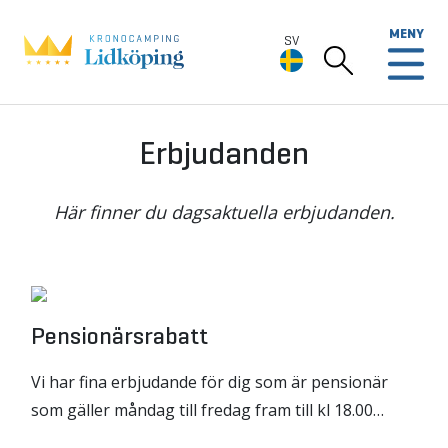
MENY
SV
SV
Erbjudanden
Deutsch
Här finner du dagsaktuella erbjudanden.
English
Pensionärsrabatt
Vi har fina erbjudande för dig som är pensionär
som gäller måndag till fredag fram till kl 18.00…