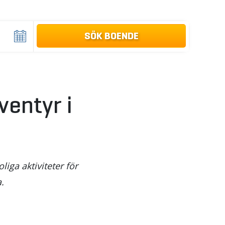
ventyr i
iga aktiviteter för
.