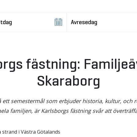
rgs fästning: Familjeä
Skaraborg
ett semestermål som erbjuder historia, kultur, och rol
ela familjen, är Karlsborgs fästning svår att överträffa
a strand i Västra Götalands