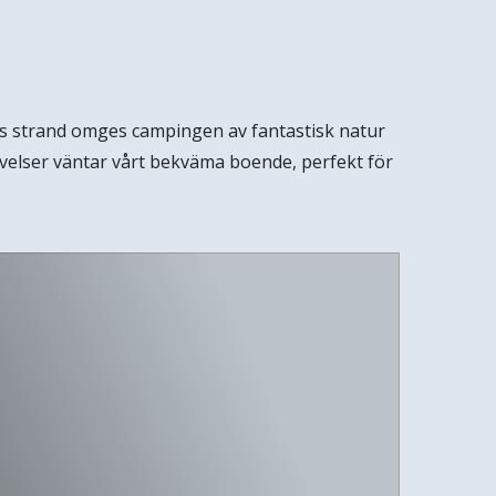
rns strand omges campingen av fantastisk natur
levelser väntar vårt bekväma boende, perfekt för