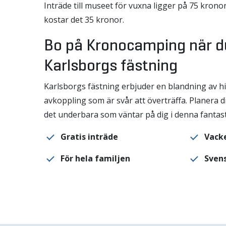
Inträde till museet för vuxna ligger på 75 kronor,
kostar det 35 kronor.
Bo på Kronocamping när d
Karlsborgs fästning
Karlsborgs fästning erbjuder en blandning av his
avkoppling som är svår att överträffa. Planera d
det underbara som väntar på dig i denna fantast
Gratis inträde
Vack
För hela familjen
Svens