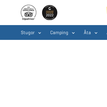
Stugor
Camping
Äta