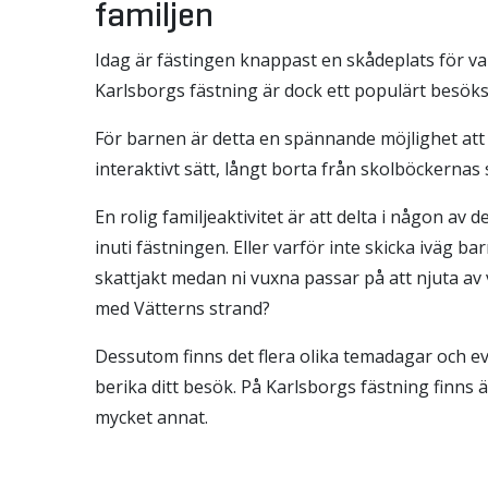
familjen
Idag är fästingen knappast en skådeplats för var
Karlsborgs fästning är dock ett populärt besöks
För barnen är detta en spännande möjlighet att l
interaktivt sätt, långt borta från skolböckernas 
En rolig familjeaktivitet är att delta i någon av
inuti fästningen. Eller varför inte skicka iväg 
skattjakt medan ni vuxna passar på att njuta a
med Vätterns strand?
Dessutom finns det flera olika temadagar och 
berika ditt besök. På Karlsborgs fästning finns 
mycket annat.