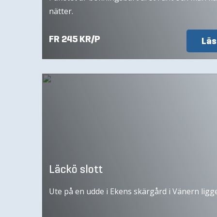
nätter.
FR 245 KR/P
Läs
Läckö slott
Ute på en udde i Ekens skärgård i Vänern ligge