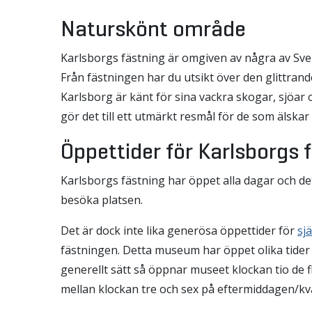
Naturskönt område
Karlsborgs fästning är omgiven av några av Sve
Från fästningen har du utsikt över den glittran
Karlsborg är känt för sina vackra skogar, sjöar
gör det till ett utmärkt resmål för de som älskar f
Öppettider för Karlsborgs 
Karlsborgs fästning har öppet alla dagar och de
besöka platsen.
Det är dock inte lika generösa öppettider för
sj
fästningen. Detta museum har öppet olika tide
generellt sätt så öppnar museet klockan tio de f
mellan klockan tre och sex på eftermiddagen/kvä