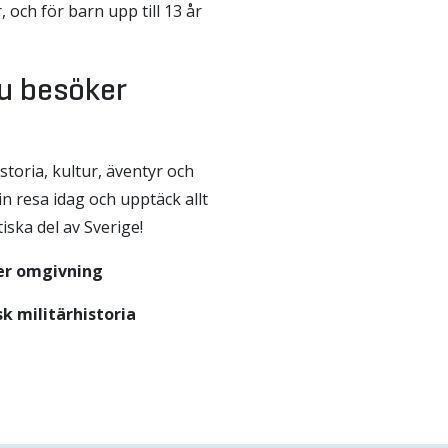
 och för barn upp till 13 år
u besöker
toria, kultur, äventyr och
in resa idag och upptäck allt
iska del av Sverige!
er omgivning
k militärhistoria