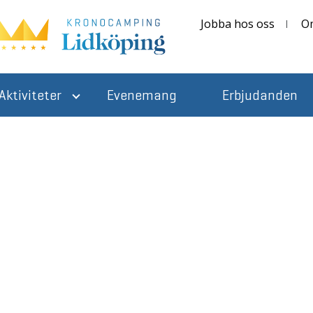
Jobba hos oss
O
Aktiviteter
Evenemang
Erbjudanden