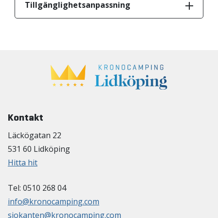
Tillgänglighetsanpassning
Kontakt
Läckögatan 22
531 60 Lidköping
Hitta hit
Tel: 0510 268 04
info@kronocamping.com
sjokanten@kronocamping.com