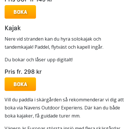
BOKA
Kajak
Nere vid stranden kan du hyra solokajak och
tandemkajak! Paddel, flytväst och kapell ingår.
Du bokar och låser upp digitalt!
Pris fr. 298 kr
BOKA
Vill du paddla i skärgården så rekommenderar vi dig att
boka via Navens Outdoor Experiens. Där kan du både
boka kajaker, få guidade turer mm.
Vänern är Europas största insjö med flera skärgårdar