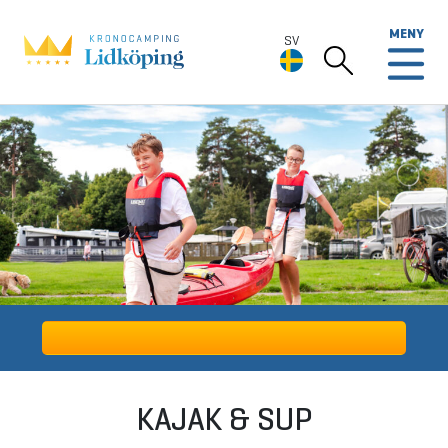
MENY
SV
SV
Deutsch
English
KAJAK & SUP