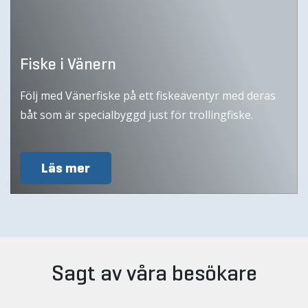
Fiske i Vänern
Följ med Vänerfiske på ett fiskeäventyr med deras
båt som är specialbyggd just för trollingfiske.
Läs mer
Sagt av våra besökare