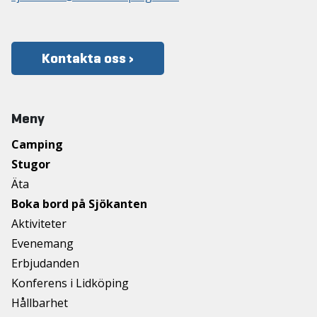
Kontakta oss ›
Meny
Camping
Stugor
Äta
Boka bord på Sjökanten
Aktiviteter
Evenemang
Erbjudanden
Konferens i Lidköping
Hållbarhet