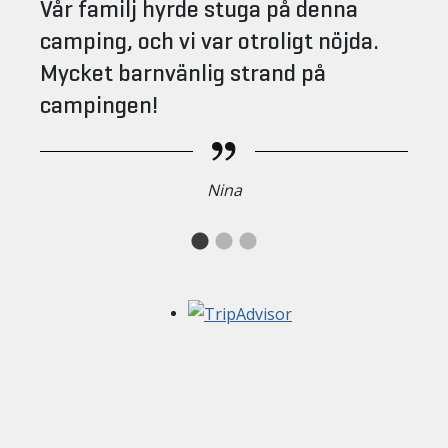
Vår familj hyrde stuga på denna
camping, och vi var otroligt nöjda.
Mycket barnvänlig strand på
campingen!
Nina