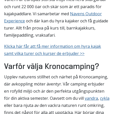
och runt 22 000 öar och skär som är ett paradis för
kajakpaddlare. Vi samarbetar med
Navens Outdoor
Experience
och där kan du hyra kajaker och få guidade
turer. Allt från prova på kurs till, barnkajakkurs,
familjepaddling, vraksafari.
Klicka här får att få mer information om hyra kajak
samt vilka turer och kurser de erbjuder >>
Varför välja Kronocamping?
Upplev naturens stillhet och närhet på Kronocamping,
där avkoppling möter äventyr. Vår camping erbjuder
en rofylld miljö och är den perfekta utgångspunkten
för din aktiva semester. Oavsett om du vill
vandra
,
cykla
eller bara njuta av den vackra naturen runt omkring,
finns det något för alla att upptäcka. Här börjar dina