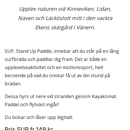
Upplev naturen vid Kinneviken, Lidan,
Naven och Läcköslott mitt i den vackra
Ekens skärgård i Vänern.
SUP, Stand Up Paddle, innebär att du står på en lång
surfbräda och paddlar dig fram. Det är både en
upplevelseaktivitet och en motionssport, helt
beroende på vad du önskar få ut av din stund på
brädan.
Dessa hyrs ut nere vid stranden genom Kayakomat.
Paddel och flytväst ingår!
Du bokar och låser upp digitalt.
Pris SUP fr 149 kr