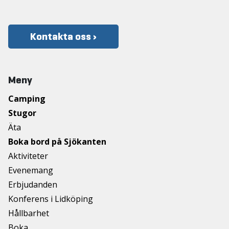
Kontakta oss ›
Meny
Camping
Stugor
Äta
Boka bord på Sjökanten
Aktiviteter
Evenemang
Erbjudanden
Konferens i Lidköping
Hållbarhet
Boka