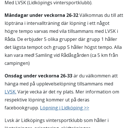
Med LVSK (Lidköpings vintersportklubb).
Måndagar under veckorna 26-32
Välkomnas du till att
löpträna i intervallträning där löpning i ett något
högre tempo varvas med vila tillsammans med LVSK i
Råda. De erbjuder 5 olika grupper där grupp 1 håller
det lägsta tempot och grupp 5 håller högst tempo. Alla
kan vara med! Samling vid Rådåsgården (ca 5 km från
campingen)
Onsdag under veckorna 26-33
är du välkommen att
hänga med på upplevelselöpning tillsammans med
LVSK.
Varje vecka är det ny plats. Mer information om
respektive löpning kommer ut på deras
facebookgrupp.
Löpning i Lidköping >>
Lvsk är Lidköpings vintersportklubb som håller i