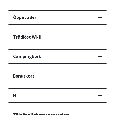
Öppettider
Trådlöst Wi-fi
Campingkort
Bonuskort
El
Tillgänglighetsanpassning