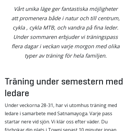
Vårt unika läge ger fantastiska möjligheter
att promenera både i natur och till centrum,
cykla , cykla MTB, och vandra på fina leder.
Under sommaren erbjuder vi träningspass
flera dagar i veckan varje morgon med olika
typer av träning för hela familjen.
Träning under semestern med
ledare
Under veckorna 28-31, har vi utomhus träning med
ledare i samarbete med Satnamayoga. Varje pass
startar nere vid sjön. Vi klär oss efter väder. Du
förbokar din plats i Towni senast 10 minuter innan