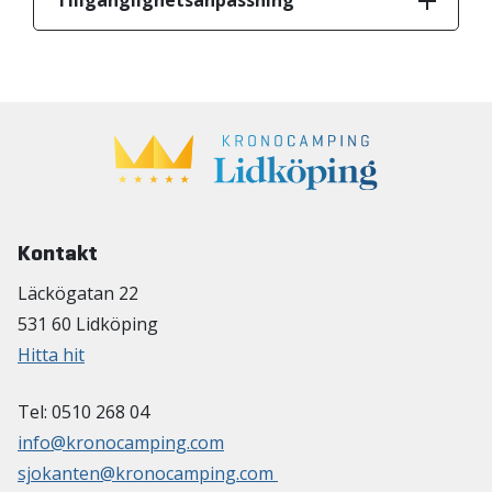
Kontakt
Läckögatan 22
531 60 Lidköping
Hitta hit
Tel: 0510 268 04
info@kronocamping.com
sjokanten@kronocamping.com