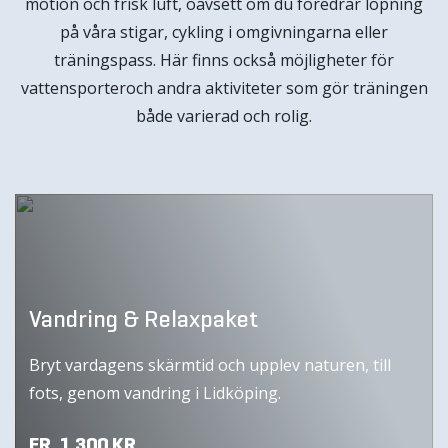
motion och frisk luft, oavsett om du föredrar löpning
på våra stigar, cykling i omgivningarna eller
träningspass. Här finns också möjligheter för
vattensporteroch andra aktiviteter som gör träningen
både varierad och rolig.
Vandring & Relaxpaket
Bryt vardagens skärmtid och upplev naturen, till
fots, genom vandring i Lidköping.
FR. 1 300 KR