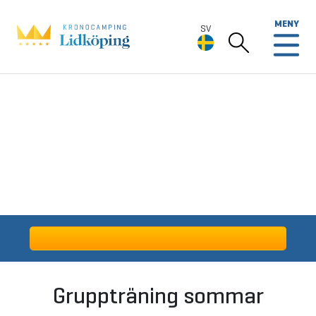
MENY
SV
SV
Deutsch
English
Gruppträning sommar