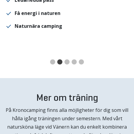
Ledarledda pass
Få energi i naturen
Naturnära camping
Mer om träning
På Kronocamping finns alla möjligheter för dig som vill
hålla igång träningen under semestern. Med vårt
natursköna läge vid Vänern kan du enkelt kombinera