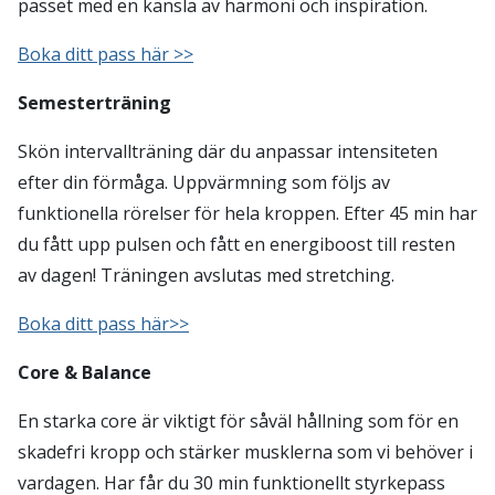
passet med en känsla av harmoni och inspiration.
Boka ditt pass här >>
Semesterträning
Skön intervallträning där du anpassar intensiteten
efter din förmåga. Uppvärmning som följs av
funktionella rörelser för hela kroppen. Efter 45 min har
du fått upp pulsen och fått en energiboost till resten
av dagen! Träningen avslutas med stretching.
Boka ditt pass här>>
Core & Balance
En starka core är viktigt för såväl hållning som för en
skadefri kropp och stärker musklerna som vi behöver i
vardagen. Har får du 30 min funktionellt styrkepass