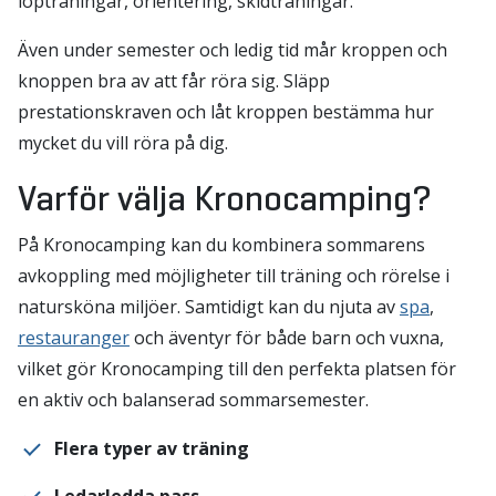
löpträningar, orientering, skidträningar.
Även under semester och ledig tid mår kroppen och
knoppen bra av att får röra sig. Släpp
prestationskraven och låt kroppen bestämma hur
mycket du vill röra på dig.
Varför välja Kronocamping?
På Kronocamping kan du kombinera sommarens
avkoppling med möjligheter till träning och rörelse i
natursköna miljöer. Samtidigt kan du njuta av
spa
,
restauranger
och äventyr för både barn och vuxna,
vilket gör Kronocamping till den perfekta platsen för
en aktiv och balanserad sommarsemester.
Flera typer av träning