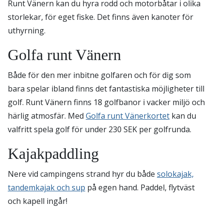
Runt Vänern kan du hyra rodd och motorbåtar i olika
storlekar, för eget fiske. Det finns även kanoter för
uthyrning.
Golfa runt Vänern
Både för den mer inbitne golfaren och för dig som
bara spelar ibland finns det fantastiska möjligheter till
golf. Runt Vänern finns 18 golfbanor i vacker miljö och
härlig atmosfär. Med
Golfa runt Vänerkortet
kan du
valfritt spela golf för under 230 SEK per golfrunda.
Kajakpaddling
Nere vid campingens strand hyr du både
solokajak,
tandemkajak och sup
på egen hand. Paddel, flytväst
och kapell ingår!