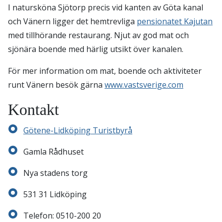
I natursköna Sjötorp precis vid kanten av Göta kanal
och Vänern ligger det hemtrevliga
pensionatet Kajutan
med tillhörande restaurang. Njut av god mat och
sjönära boende med härlig utsikt över kanalen.
För mer information om mat, boende och aktiviteter
runt Vänern besök gärna
www.vastsverige.com
Kontakt
Götene-Lidköping Turistbyrå
Gamla Rådhuset
Nya stadens torg
531 31 Lidköping
Telefon: 0510-200 20