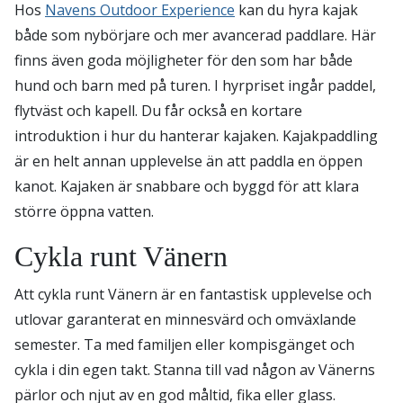
Hos
Navens Outdoor Experience
kan du hyra kajak
både som nybörjare och mer avancerad paddlare. Här
finns även goda möjligheter för den som har både
hund och barn med på turen. I hyrpriset ingår paddel,
flytväst och kapell. Du får också en kortare
introduktion i hur du hanterar kajaken. Kajakpaddling
är en helt annan upplevelse än att paddla en öppen
kanot. Kajaken är snabbare och byggd för att klara
större öppna vatten.
Cykla runt Vänern
Att cykla runt Vänern är en fantastisk upplevelse och
utlovar garanterat en minnesvärd och omväxlande
semester. Ta med familjen eller kompisgänget och
cykla i din egen takt. Stanna till vad någon av Vänerns
pärlor och njut av en god måltid, fika eller glass.