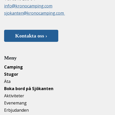
info@kronocamping.com
sjokanten@kronocamping.com
Kontakta oss ›
Meny
Camping
Stugor
Äta
Boka bord på Sjökanten
Aktiviteter
Evenemang
Erbjudanden