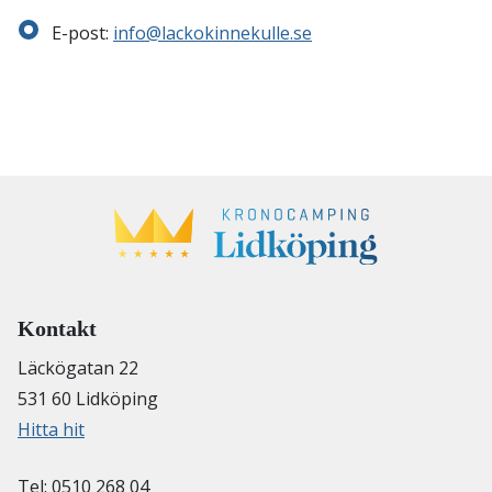
E-post:
info@lackokinnekulle.se
Kontakt
Läckögatan 22
531 60 Lidköping
Hitta hit
Tel: 0510 268 04