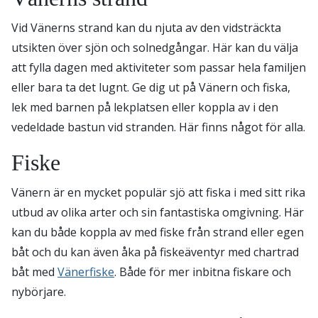
Vid Vänerns strand kan du njuta av den vidsträckta
utsikten över sjön och solnedgångar. Här kan du välja
att fylla dagen med aktiviteter som passar hela familjen
eller bara ta det lugnt. Ge dig ut på Vänern och fiska,
lek med barnen på lekplatsen eller koppla av i den
vedeldade bastun vid stranden. Här finns något för alla.
Fiske
Vänern är en mycket populär sjö att fiska i med sitt rika
utbud av olika arter och sin fantastiska omgivning. Här
kan du både koppla av med fiske från strand eller egen
båt och du kan även åka på fiskeäventyr med chartrad
båt med
Vänerfiske
. Både för mer inbitna fiskare och
nybörjare.