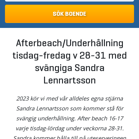
Afterbeach/Underhållning
tisdag-fredag v 28-31 med
svängiga Sandra
Lennartsson
2023 kör vi med vår alldeles egna stjärna
Sandra Lennartsson som kommer stå för
svängig underhållning. After beach 16-17
varje tisdag-lördag under veckorna 28-31.
Sandra kommer hålla till på uteserveringen