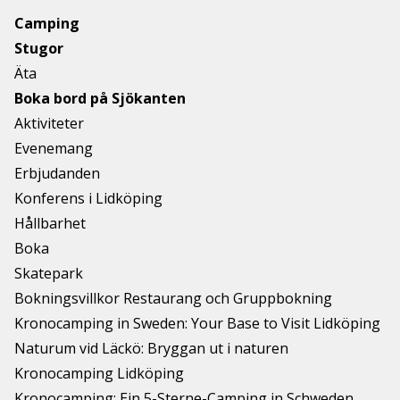
Camping
Stugor
Äta
Boka bord på Sjökanten
Aktiviteter
Evenemang
Erbjudanden
Konferens i Lidköping
Hållbarhet
Boka
Skatepark
Bokningsvillkor Restaurang och Gruppbokning
Kronocamping in Sweden: Your Base to Visit Lidköping
Naturum vid Läckö: Bryggan ut i naturen
Kronocamping Lidköping
Kronocamping: Ein 5-Sterne-Camping in Schweden