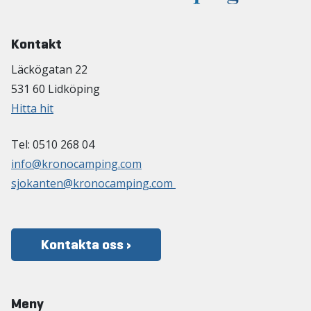
Kontakt
Läckögatan 22
531 60 Lidköping
Hitta hit
Tel: 0510 268 04
info@kronocamping.com
sjokanten@kronocamping.com
Kontakta oss ›
Meny