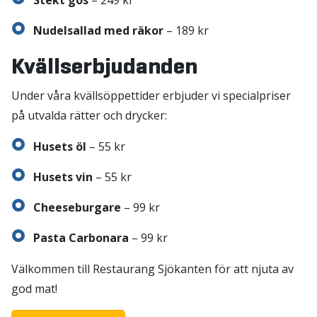
Stekt gös
– 249 kr
Nudelsallad med räkor
– 189 kr
Kvällserbjudanden
Under våra kvällsöppettider erbjuder vi specialpriser
på utvalda rätter och drycker:
Husets öl
– 55 kr
Husets vin
– 55 kr
Cheeseburgare
– 99 kr
Pasta Carbonara
– 99 kr
Välkommen till Restaurang Sjökanten för att njuta av
god mat!