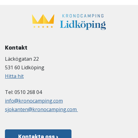
Kontakt
Läckögatan 22
531 60 Lidköping
Hitta hit
Tel: 0510 268 04
info@kronocamping.com
sjokanten@kronocamping.com
Kontakta oss ›