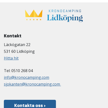
Kontakt
Läckögatan 22
531 60 Lidköping
Hitta hit
Tel: 0510 268 04
info@kronocamping.com
sjokanten@kronocamping.com
Kontakta oss ›