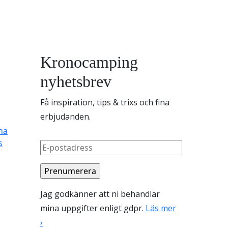
Kronocamping
nyhetsbrev
Få inspiration, tips & trixs och fina
erbjudanden.
na
s
Jag godkänner att ni behandlar
mina uppgifter enligt gdpr.
Läs mer
›