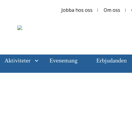
Jobba hos oss
Om oss
Aktiviteter
Evenemang
Erbjudanden