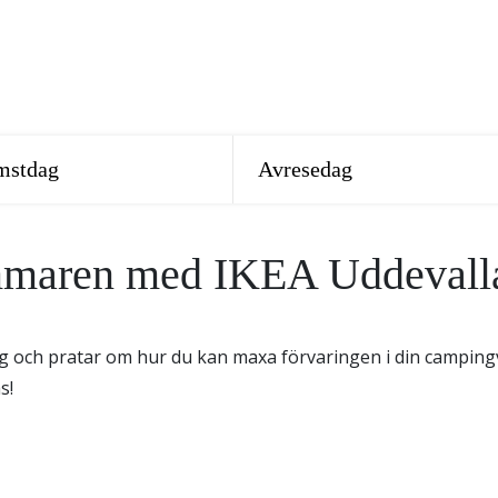
ommaren med IKEA Uddevall
 och pratar om hur du kan maxa förvaringen i din campingv
s!