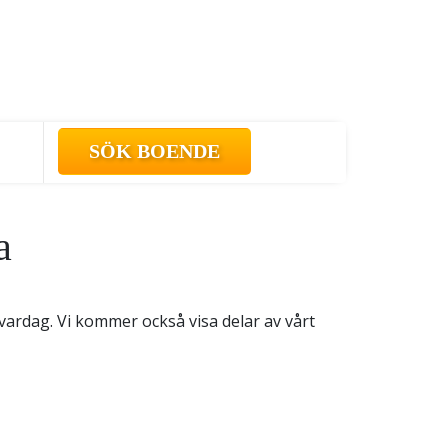
a
ardag. Vi kommer också visa delar av vårt