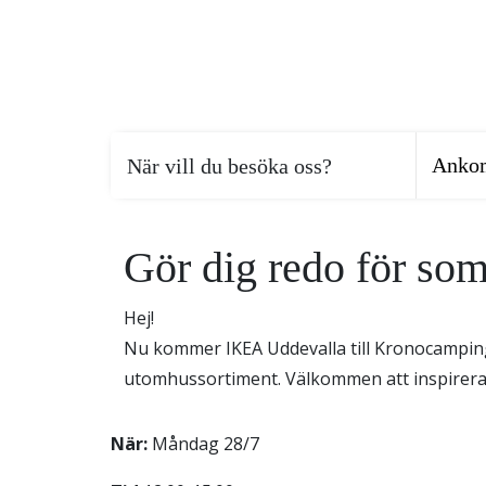
När vill du besöka oss?
Gör dig redo för s
Hej!
Nu kommer IKEA Uddevalla till Kronocamping
utomhussortiment. Välkommen att inspirera
När:
Måndag 28/7