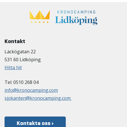
Kontakt
Läckögatan 22
531 60 Lidköping
Hitta hit
Tel: 0510 268 04
info@kronocamping.com
sjokanten@kronocamping.com
Kontakta oss ›