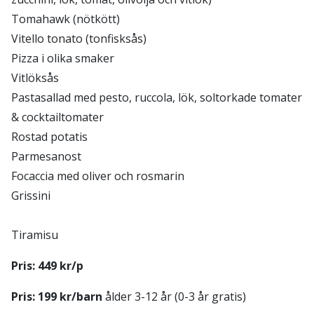
Tomahawk (nötkött)
Vitello tonato (tonfisksås)
Pizza i olika smaker
Vitlöksås
Pastasallad med pesto, ruccola, lök, soltorkade tomater
& cocktailtomater
Rostad potatis
Parmesanost
Focaccia med oliver och rosmarin
Grissini
Tiramisu
Pris: 449 kr/p
Pris: 199 kr/barn
ålder 3-12 år (0-3 år gratis)