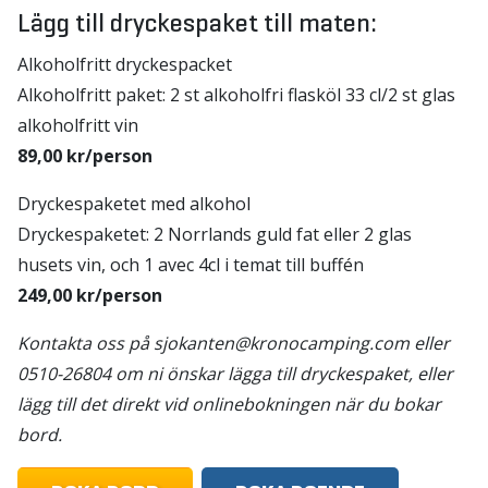
Lägg till dryckespaket till maten:
Alkoholfritt dryckespacket
Alkoholfritt paket: 2 st alkoholfri flasköl 33 cl/2 st glas
alkoholfritt vin
89,00 kr/person
Dryckespaketet med alkohol
Dryckespaketet: 2 Norrlands guld fat eller 2 glas
husets vin, och 1 avec 4cl i temat till buffén
249,00 kr/person
Kontakta oss på sjokanten@kronocamping.com eller
0510-26804 om ni önskar lägga till dryckespaket, eller
lägg till det direkt vid onlinebokningen när du bokar
bord.