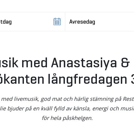
sik med Anastasiya & 
ökanten långfredagen 3
 med livemusik, god mat och härlig stämning på Res
ie bjuder på en kväll fylld av känsla, energi och mus
för hela påskhelgen.