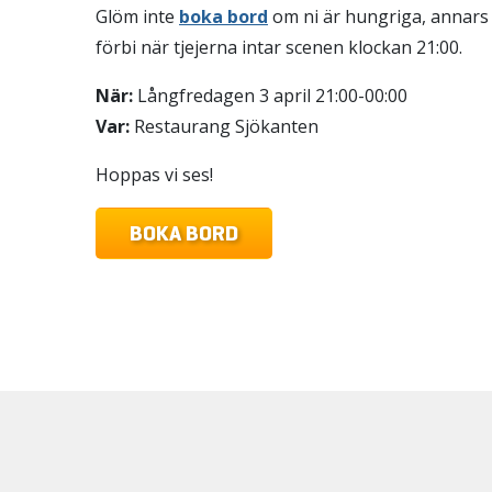
Glöm inte
boka bord
om ni är hungriga, annars 
förbi när tjejerna intar scenen klockan 21:00.
När:
Långfredagen 3 april 21:00-00:00
Var:
Restaurang Sjökanten
Hoppas vi ses!
BOKA BORD