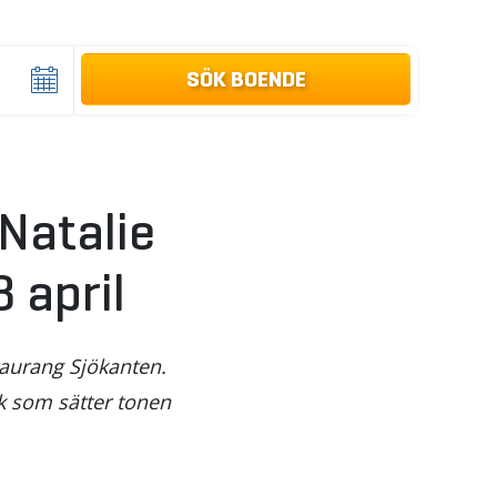
Natalie
 april
taurang Sjökanten.
ik som sätter tonen