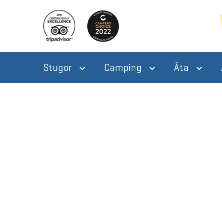
Stugor
Camping
Äta