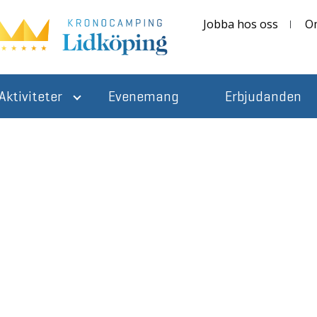
Jobba hos oss
O
Aktiviteter
Evenemang
Erbjudanden