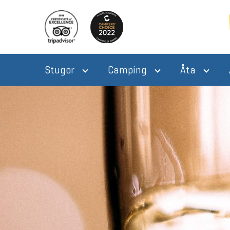
Stugor
Camping
Äta