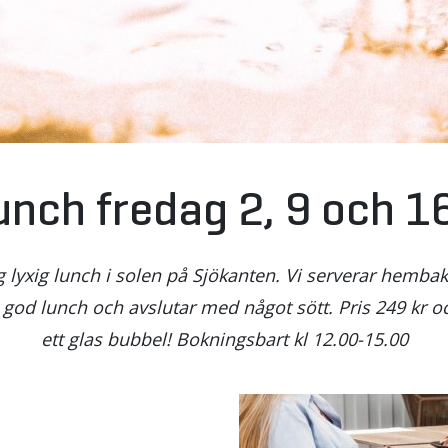
unch fredag 2, 9 och 16
g lyxig lunch i solen på Sjökanten. Vi serverar hemba
od lunch och avslutar med något sött. Pris 249 kr oc
ett glas bubbel! Bokningsbart kl 12.00-15.00