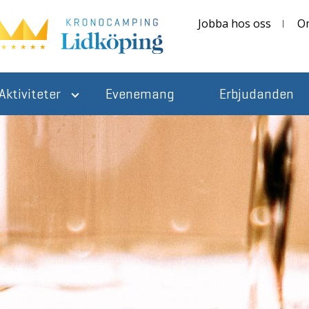
Jobba hos oss
O
Aktiviteter
Evenemang
Erbjudanden