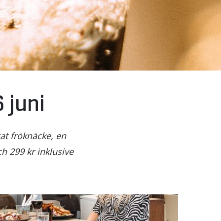
 juni
kat fröknäcke, en
h 299 kr inklusive