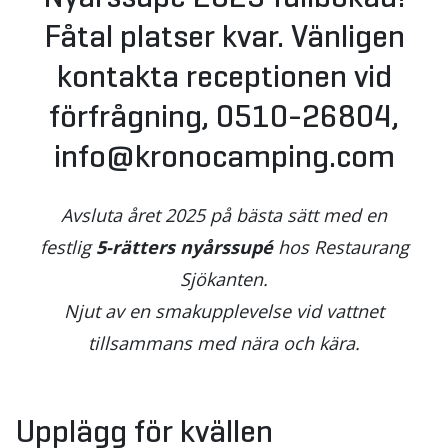
Fåtal platser kvar. Vänligen
kontakta receptionen vid
förfrågning, 0510-26804,
info@kronocamping.com
Avsluta året 2025 på bästa sätt med en
festlig
5-rätters nyårssupé
hos Restaurang
Sjökanten.
Njut av en smakupplevelse vid vattnet
tillsammans med nära och kära.
Upplägg för kvällen