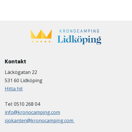
Kontakt
Läckögatan 22
531 60 Lidköping
Hitta hit
Tel: 0510 268 04
info@kronocamping.com
sjokanten@kronocamping.com