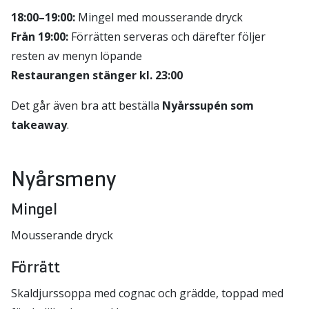
18:00–19:00:
Mingel med mousserande dryck
Från 19:00:
Förrätten serveras och därefter följer
resten av menyn löpande
Restaurangen stänger kl. 23:00
Det går även bra att beställa
Nyårssupén som
takeaway
.
Nyårsmeny
Mingel
Mousserande dryck
Förrätt
Skaldjurssoppa med cognac och grädde, toppad med