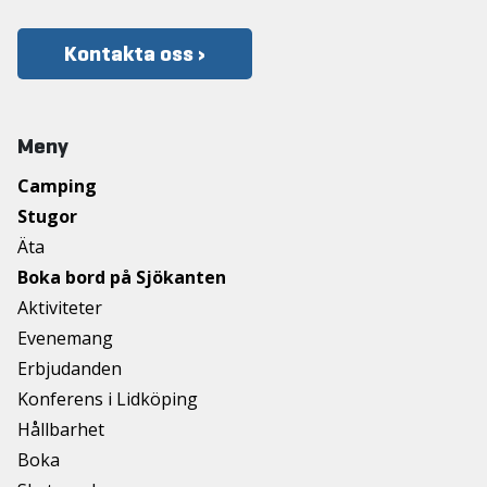
Kontakta oss ›
Meny
Camping
Stugor
Äta
Boka bord på Sjökanten
Aktiviteter
Evenemang
Erbjudanden
Konferens i Lidköping
Hållbarhet
Boka