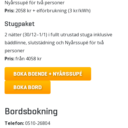
Nyårssupé för två personer
Pris:
2058 kr + elförbrukning (3 kr/kWh)
Stugpaket
2 nätter (30/12–1/1) i fullt utrustad stuga inklusive
bäddlinne, slutstädning och Nyårssupé för två
personer
Pris:
från 4058 kr
BOKA BOENDE + NYÅRSSUPÉ
BOKA BORD
Bordsbokning
Telefon:
0510-26804