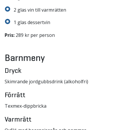
2 glas vin till varmrätten
1 glas dessertvin
Pris:
289 kr per person
Barnmeny
Dryck
Skimrande jordgubbsdrink (alkoholfri)
Förrätt
Texmex-dippbricka
Varmrätt