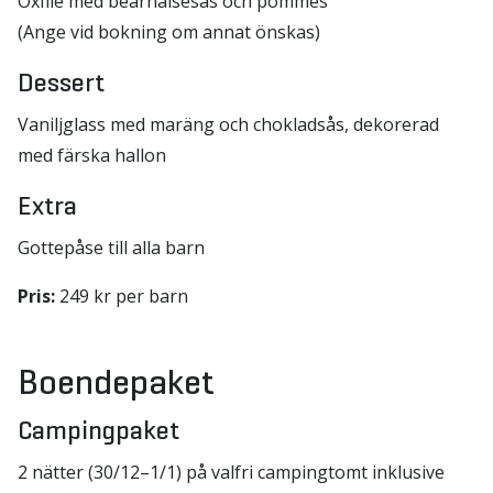
Oxfilé med bearnaisesås och pommes
(Ange vid bokning om annat önskas)
Dessert
Vaniljglass med maräng och chokladsås, dekorerad
med färska hallon
Extra
Gottepåse till alla barn
Pris:
249 kr per barn
Boendepaket
Campingpaket
2 nätter (30/12–1/1) på valfri campingtomt inklusive