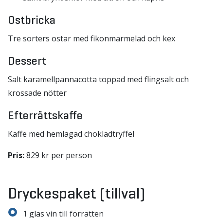
Ostbricka
Tre sorters ostar med fikonmarmelad och kex
Dessert
Salt karamellpannacotta toppad med flingsalt och
krossade nötter
Efterrättskaffe
Kaffe med hemlagad chokladtryffel
Pris:
829 kr per person
Dryckespaket (tillval)
1 glas vin till förrätten