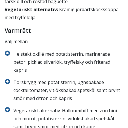
färsk dill och rostad baguette
Vegetariskt alternativ:
Krämig jordärtskockssoppa
med tryffelolja
Varmrätt
Välj mellan:
Helstekt oxfilé med potatisterrin, marinerade
betor, picklad silverlök, tryffelsky och friterad
kapris
Torskrygg med potatisterrin, ugnsbakade
cocktailtomater, vitlöksbakad spetskål samt brynt
smör med citron och kapris
Vegetariskt alternativ: Halloumibiff med zucchini
och morot, potatisterrin, vitlöksbakad spetskål
samt brynt smör med citron och kapris