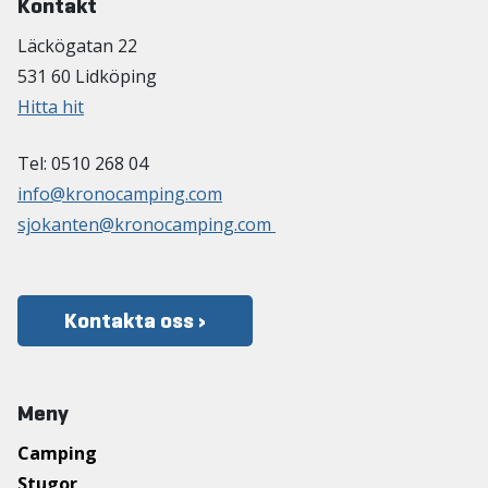
Kontakt
Läckögatan 22
531 60 Lidköping
Hitta hit
Tel: 0510 268 04
info@kronocamping.com
sjokanten@kronocamping.com
Kontakta oss ›
Meny
Camping
Stugor