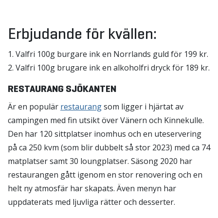
Erbjudande för kvällen:
1. Valfri 100g burgare ink en Norrlands guld för 199 kr.
2. Valfri 100g brugare ink en alkoholfri dryck för 189 kr.
RESTAURANG SJÖKANTEN
Är en populär
restaurang
som ligger i hjärtat av
campingen med fin utsikt över Vänern och Kinnekulle.
Den har 120 sittplatser inomhus och en uteservering
på ca 250 kvm (som blir dubbelt så stor 2023) med ca 74
matplatser samt 30 loungplatser. Säsong 2020 har
restaurangen gått igenom en stor renovering och en
helt ny atmosfär har skapats. Även menyn har
uppdaterats med ljuvliga rätter och desserter.