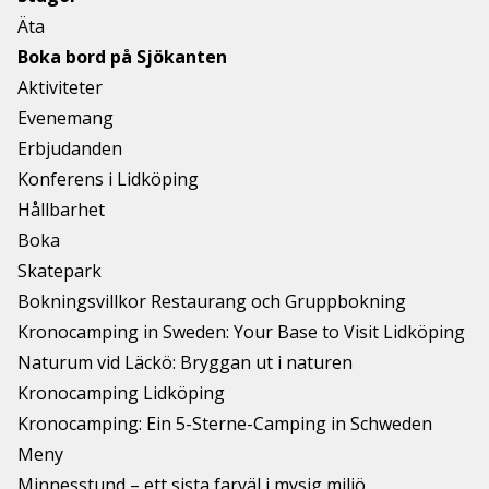
Äta
Boka bord på Sjökanten
Aktiviteter
Evenemang
Erbjudanden
Konferens i Lidköping
Hållbarhet
Boka
Skatepark
Bokningsvillkor Restaurang och Gruppbokning
Kronocamping in Sweden: Your Base to Visit Lidköping
Naturum vid Läckö: Bryggan ut i naturen
Kronocamping Lidköping
Kronocamping: Ein 5-Sterne-Camping in Schweden
Meny
Minnesstund – ett sista farväl i mysig miljö