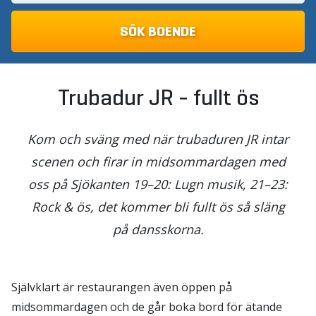
Trubadur JR - fullt ös
Kom och sväng med när trubaduren JR intar
scenen och firar in midsommardagen med
oss på Sjökanten 19–20: Lugn musik, 21–23:
Rock & ös, det kommer bli fullt ös så släng
på dansskorna.
Självklart är restaurangen även öppen på
midsommardagen och de går boka bord för ätande