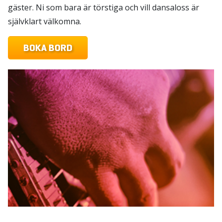
gäster. Ni som bara är törstiga och vill dansaloss är
självklart välkomna.
BOKA BORD