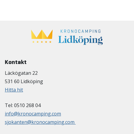
Kontakt
Läckögatan 22
531 60 Lidköping
Hitta hit
Tel: 0510 268 04
info@kronocamping.com
sjokanten@kronocamping.com