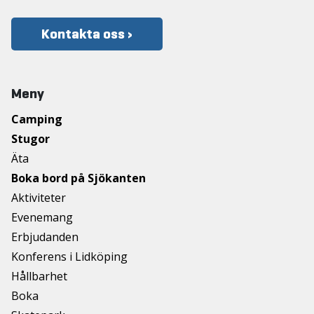
Kontakta oss ›
Meny
Camping
Stugor
Äta
Boka bord på Sjökanten
Aktiviteter
Evenemang
Erbjudanden
Konferens i Lidköping
Hållbarhet
Boka