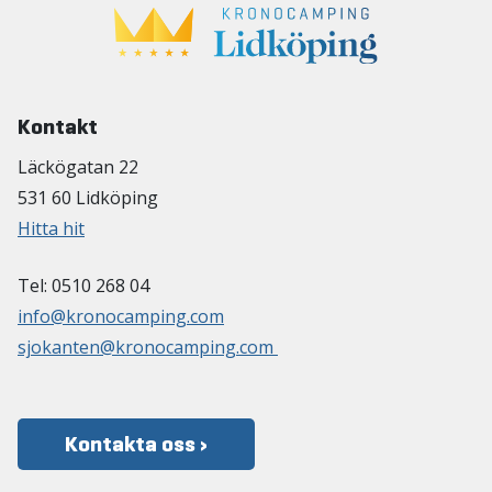
Kontakt
Läckögatan 22
531 60 Lidköping
Hitta hit
Tel: 0510 268 04
info@kronocamping.com
sjokanten@kronocamping.com
Kontakta oss ›