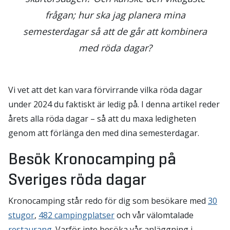
frågan; hur ska jag planera mina
semesterdagar så att de går att kombinera
med röda dagar?
Vi vet att det kan vara förvirrande vilka röda dagar
under 2024 du faktiskt är ledig på. I denna artikel reder
årets alla röda dagar – så att du maxa ledigheten
genom att förlänga den med dina semesterdagar.
Besök Kronocamping på
Sveriges röda dagar
Kronocamping står redo för dig som besökare med
30
stugor
,
482 campingplatser
och vår välomtalade
restaurang
. Varför inte besöka vår anläggning i