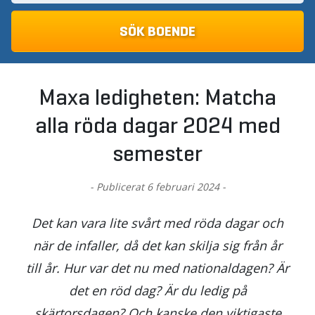
Maxa ledigheten: Matcha
alla röda dagar 2024 med
semester
- Publicerat 6 februari 2024 -
Det kan vara lite svårt med röda dagar och
när de infaller, då det kan skilja sig från år
till år. Hur var det nu med nationaldagen? Är
det en röd dag? Är du ledig på
skärtorsdagen? Och kanske den viktigaste