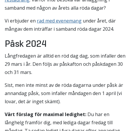
samband med någon av årets alla röda dagar?
Vi erbjuder en
rad med evenemang
under året, där
mångav dem inträffar i samband röda dagar 2024.
Påsk 2024
Långfredagen är alltid en röd dag dag, som infaller den
29 mars i år. Den följs av påskafton och påskdagen 30
och 31 mars.
Sist, men inte minst av de röda dagarna under påsk är
annandag påsk, som infaller måndagen den 1 april (vi
lovar, det är inget skämt).
Vårt förslag för maximal ledighet:
Du har en
långhelg framför dig, med lediga dagar fredag till
måndag. Ta sedan ledigt i fyra dagar efter annandag