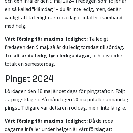
och den infaller den 9 maj 2024. Fredagen som följer är
en så kallad "klämdag" – du är inte ledig, men, det är
vanligt att ta ledigt när röda dagar infaller i samband
med helg.
Vårt förslag för maximal ledighet:
Ta ledigt
fredagen den 9 maj, så är du ledig torsdag till söndag.
Totalt är du ledig fyra lediga dagar
, och använder
totalt en semesterdag.
Pingst 2024
Lördagen den 18 maj är det dags för pingstafton. Följt
av pingstdagen. På måndagen 20 maj infaller annandag
pingst. Tidigare var detta en röd dag, men, inte längre.
Vårt förslag för maximal ledighet:
Då de röda
dagarna infaller under helgen är vårt förslag att