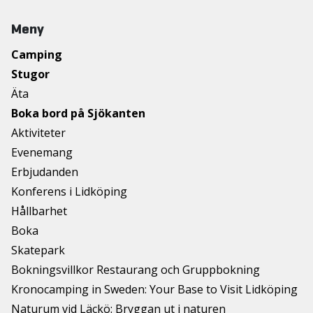
Meny
Camping
Stugor
Äta
Boka bord på Sjökanten
Aktiviteter
Evenemang
Erbjudanden
Konferens i Lidköping
Hållbarhet
Boka
Skatepark
Bokningsvillkor Restaurang och Gruppbokning
Kronocamping in Sweden: Your Base to Visit Lidköping
Naturum vid Läckö: Bryggan ut i naturen