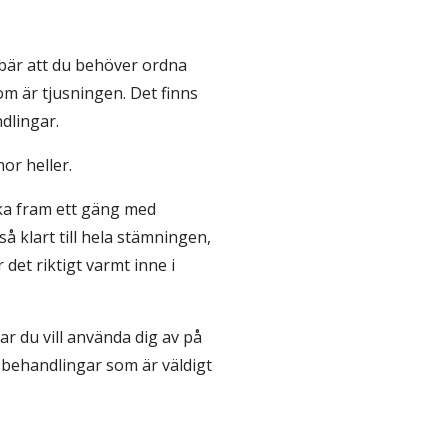
bär att du behöver ordna
om är tjusningen. Det finns
ndlingar.
or heller.
cka fram ett gäng med
å klart till hela stämningen,
et riktigt varmt inne i
ar du vill använda dig av på
a behandlingar som är väldigt