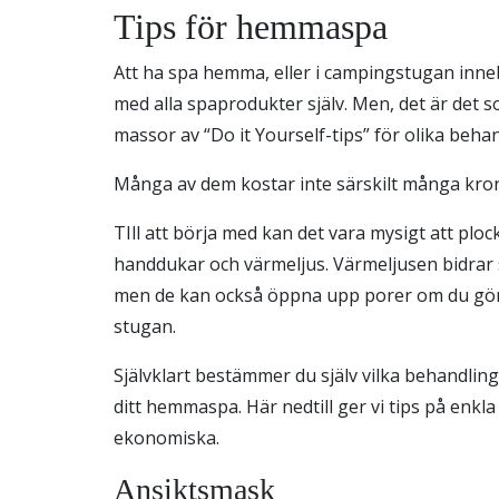
Tips för hemmaspa
Att ha spa hemma, eller i campingstugan inne
med alla spaprodukter själv. Men, det är det s
massor av “Do it Yourself-tips” för olika beha
Många av dem kostar inte särskilt många kron
TIll att börja med kan det vara mysigt att plo
handdukar och värmeljus. Värmeljusen bidrar s
men de kan också öppna upp porer om du gör d
stugan.
Självklart bestämmer du själv vilka behandling
ditt hemmaspa. Här nedtill ger vi tips på enkl
ekonomiska.
Ansiktsmask