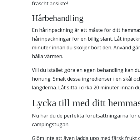
fräscht ansikte!
Hårbehandling
En hårinpackning är ett måste för ditt hemma
hårinpackningar för en billig slant. Låt inpack
minuter innan du sköljer bort den. Använd gä
hålla värmen.
Vill du istället göra en egen behandling kan 
honung. Smält dessa ingredienser i en skål och
längderna. Låt sitta i cirka 20 minuter innan du
Lycka till med ditt hemma
Nu har du de perfekta förutsättningarna för 
campingstugan.
Glöm inte att även ladda upp med färsk frukt 