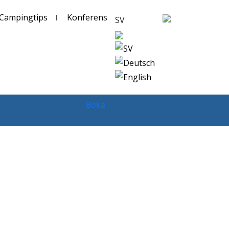
Campingtips
Konferens
SV
SV
Deutsch
English
Boka