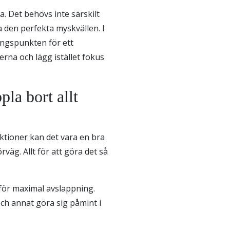
a. Det behövs inte särskilt
 den perfekta myskvällen. I
ngspunkten för ett
rna och lägg istället fokus
la bort allt
aktioner kan det vara en bra
väg. Allt för att göra det så
 för maximal avslappning.
ch annat göra sig påmint i