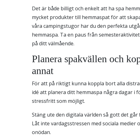
Det är både billigt och enkelt att ha spa hemm
mycket produkter till hemmaspat för att skapa
våra campingstugor har du den perfekta utgå
hemmaspa. Ta en paus från semesteraktivitete
på ditt välmående.
Planera spakvällen och kopp
annat
För att på riktigt kunna koppla bort alla distr
idé att planera ditt hemmaspa några dagar i för
stressfritt som möjligt.
Stäng ute den digitala världen så gott det går
Låt inte vardagsstressen med sociala medier o
onödan.