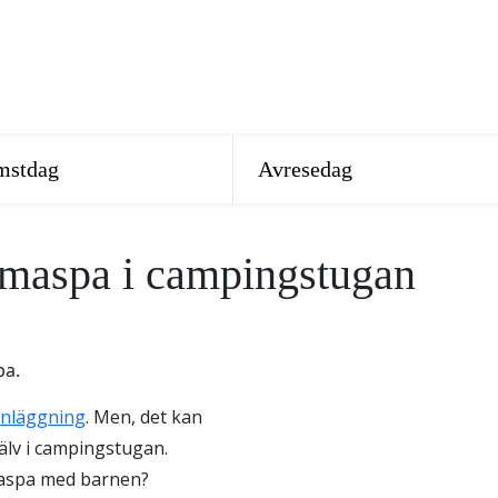
mmaspa i campingstugan
anläggning
. Men, det kan
älv i campingstugan.
maspa med barnen?