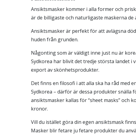
Ansiktsmasker kommer i alla former och prisk
är de billigaste och naturligaste maskerna de 
Ansiktsmasker är perfekt för att avlägsna död
huden från grunden.
Någonting som är väldigt inne just nu är kor
Sydkorea har blivit det tredje största landet i 
export av skönhetsprodukter.
Det finns en filosofi i att alla ska ha råd med 
Sydkorea – därför är dessa produkter snälla 
ansiktsmasker kallas för “sheet masks” och ko
kronor.
Vill du istället göra din egen ansiktsmask finn
Masker blir fetare ju fetare produkter du anvä