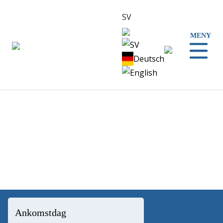
SV
MENY
SV
Deutsch
English