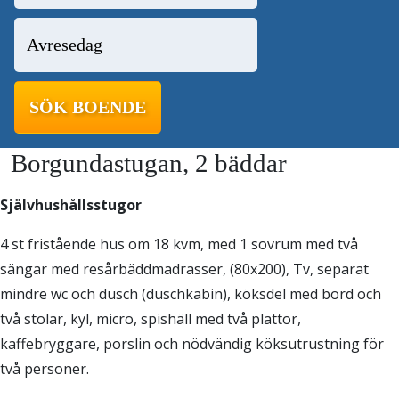
Borgundastugan, 2 bäddar
Självhushållsstugor
4 st fristående hus om 18 kvm, med 1 sovrum med två
sängar med resårbäddmadrasser, (80x200), Tv, separat
mindre wc och dusch (duschkabin), köksdel med bord och
två stolar, kyl, micro, spishäll med två plattor,
kaffebryggare, porslin och nödvändig köksutrustning för
två personer.