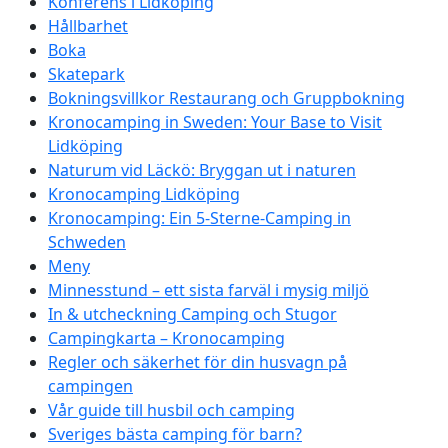
Konferens i Lidköping
Hållbarhet
Boka
Skatepark
Bokningsvillkor Restaurang och Gruppbokning
Kronocamping in Sweden: Your Base to Visit
Lidköping
Naturum vid Läckö: Bryggan ut i naturen
Kronocamping Lidköping
Kronocamping: Ein 5-Sterne-Camping in
Schweden
Meny
Minnesstund – ett sista farväl i mysig miljö
In & utcheckning Camping och Stugor
Campingkarta – Kronocamping
Regler och säkerhet för din husvagn på
campingen
Vår guide till husbil och camping
Sveriges bästa camping för barn?