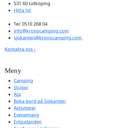
531 60 Lidköping
Hitta hit
Tel: 0510 268 04
info@kronocamping.com
sjokanten@kronocamping.com
Kontakta oss ›
Meny
Camping
Stugor
Äta
Boka bord på Sjökanten
Aktiviteter
Evenemang
Erbjudanden