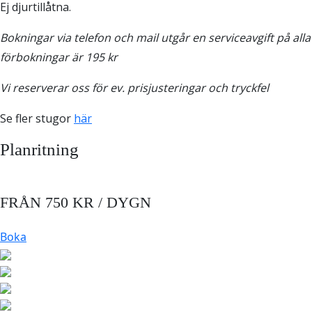
Ej djurtillåtna.
Bokningar via telefon och mail utgår en serviceavgift på alla
förbokningar är 195 kr
Vi reserverar oss för ev. prisjusteringar och tryckfel
Se fler stugor
här
Planritning
FRÅN 750 KR / DYGN
Boka