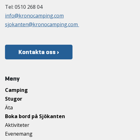
Tel: 0510 268 04
info@kronocamping.com
sjokanten@kronocamping.com
Kontakta oss ›
Meny
Camping
Stugor
Äta
Boka bord på Sjökanten
Aktiviteter
Evenemang