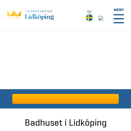
MENY
SV
SV
Deutsch
English
Badhuset i Lidköping