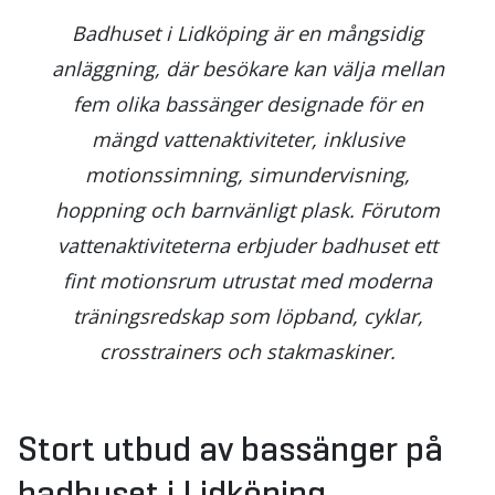
Badhuset i Lidköping är en mångsidig
anläggning, där besökare kan välja mellan
fem olika bassänger designade för en
mängd vattenaktiviteter, inklusive
motionssimning, simundervisning,
hoppning och barnvänligt plask. Förutom
vattenaktiviteterna erbjuder badhuset ett
fint motionsrum utrustat med moderna
träningsredskap som löpband, cyklar,
crosstrainers och stakmaskiner.
Stort utbud av bassänger på
badhuset i Lidköping