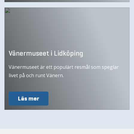
Vänermuseet i Lidköping
Vänermuseet är ett populärt resmål som speglar
livet på och runt Vänern.
Läs mer