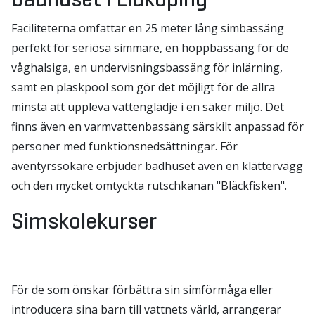
Faciliteterna omfattar en 25 meter lång simbassäng
perfekt för seriösa simmare, en hoppbassäng för de
våghalsiga, en undervisningsbassäng för inlärning,
samt en plaskpool som gör det möjligt för de allra
minsta att uppleva vattenglädje i en säker miljö. Det
finns även en varmvattenbassäng särskilt anpassad för
personer med funktionsnedsättningar. För
äventyrssökare erbjuder badhuset även en klättervägg
och den mycket omtyckta rutschkanan "Bläckfisken".
Simskolekurser
För de som önskar förbättra sin simförmåga eller
introducera sina barn till vattnets värld, arrangerar