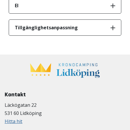
El
Tillgänglighetsanpassning
Kontakt
Läckögatan 22
531 60 Lidköping
Hitta hit