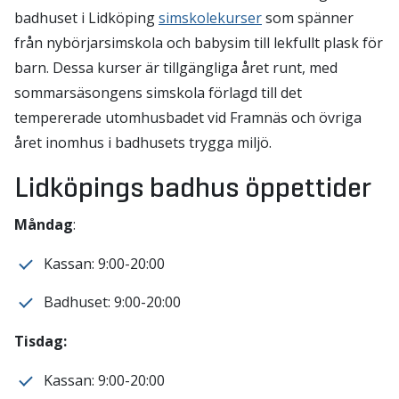
badhuset i Lidköping
simskolekurser
som spänner
från nybörjarsimskola och babysim till lekfullt plask för
barn. Dessa kurser är tillgängliga året runt, med
sommarsäsongens simskola förlagd till det
tempererade utomhusbadet vid Framnäs och övriga
året inomhus i badhusets trygga miljö.
Lidköpings badhus öppettider
Måndag
:
Kassan: 9:00-20:00
Badhuset: 9:00-20:00
Tisdag:
Kassan: 9:00-20:00