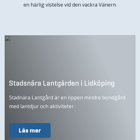
en härlig vistelse vid den vackra Vänern.
Stadsnära Lantgården i Lidköping
Stadnära Lantgård är en öppen mindre bondgård
med lantdjur och aktiviteter.
Läs mer