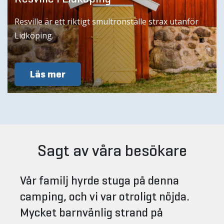
Resville är ett riktigt smultronställe strax utanför
Lidköping.
Läs mer
Sagt av våra besökare
Vår familj hyrde stuga på denna
camping, och vi var otroligt nöjda.
Mycket barnvänlig strand på