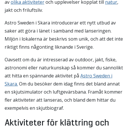
av
olika aktiviteter
och upplevelser kopplat till
natur
,
jakt och friluftsliv.
Astro Sweden i Skara introducerar ett nytt utbud av
saker att göra i länet i samband med lanseringen.
Miljön i lokalerna är beskrivs som unik, och att det inte
riktigt finns någonting liknande i Sverige.
Oavsett om du är intresserad av outdoor, jakt, fiske,
astronomi eller naturkunskap så kommer du sannolikt
att hitta en spännande aktivitet på
Astro Sweden i
Skara.
Om du besöker dem idag finns det bland annat
en skjutsimulator och luftgevärsbana. Framåt kommer
fler aktiviteter att lanseras, och bland dem hittar du
exempelvis en skjutbiograf.
Aktiviteter för klättring och