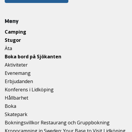
Meny
Camping
Stugor
Äta
Boka bord på Sjökanten
Aktiviteter
Evenemang
Erbjudanden
Konferens i Lidköping
Hållbarhet
Boka
Skatepark
Bokningsvillkor Restaurang och Gruppbokning
Kronocamping in Sweden: Your Base to Visit Lidköping