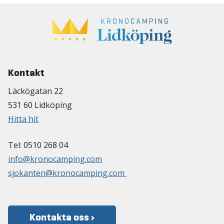
Kontakt
Läckögatan 22
531 60 Lidköping
Hitta hit
Tel: 0510 268 04
info@kronocamping.com
sjokanten@kronocamping.com
Kontakta oss ›