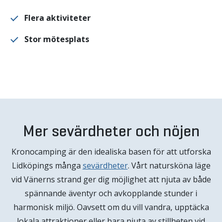
Flera aktiviteter
Stor mötesplats
Mer sevärdheter och nöjen
Kronocamping är den idealiska basen för att utforska
Lidköpings många
sevärdheter
. Vårt natursköna läge
vid Vänerns strand ger dig möjlighet att njuta av både
spännande äventyr och avkopplande stunder i
harmonisk miljö. Oavsett om du vill vandra, upptäcka
lokala attraktioner eller bara njuta av stillheten vid