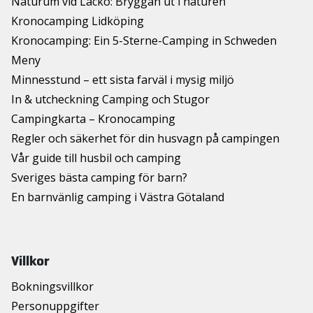
Naturum vid Läckö: Bryggan ut i naturen
Kronocamping Lidköping
Kronocamping: Ein 5-Sterne-Camping in Schweden
Meny
Minnesstund – ett sista farväl i mysig miljö
In & utcheckning Camping och Stugor
Campingkarta – Kronocamping
Regler och säkerhet för din husvagn på campingen
Vår guide till husbil och camping
Sveriges bästa camping för barn?
En barnvänlig camping i Västra Götaland
Villkor
Bokningsvillkor
Personuppgifter