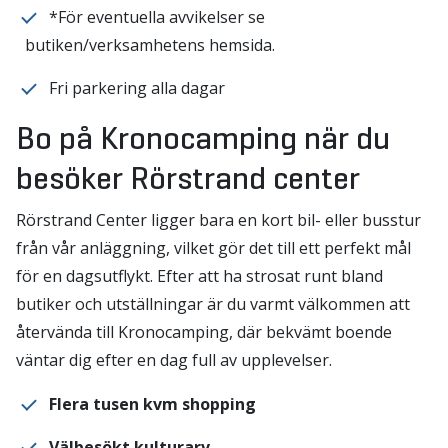
*För eventuella avvikelser se
butiken/verksamhetens hemsida.
Fri parkering alla dagar
Bo på Kronocamping när du
besöker Rörstrand center
Rörstrand Center ligger bara en kort bil- eller busstur
från vår anläggning, vilket gör det till ett perfekt mål
för en dagsutflykt. Efter att ha strosat runt bland
butiker och utställningar är du varmt välkommen att
återvända till Kronocamping, där bekvämt boende
väntar dig efter en dag full av upplevelser.
Flera tusen kvm shopping
Välbesökt kulturarv