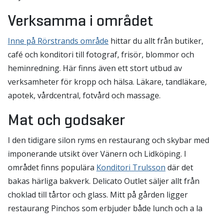
Verksamma i området
Inne på Rörstrands område
hittar du allt från butiker,
café och konditori till fotograf, frisör, blommor och
heminredning. Här finns även ett stort utbud av
verksamheter för kropp och hälsa. Läkare, tandläkare,
apotek, vårdcentral, fotvård och massage.
Mat och godsaker
I den tidigare silon ryms en restaurang och skybar med
imponerande utsikt över Vänern och Lidköping. I
området finns populära
Konditori Trulsson
där det
bakas härliga bakverk. Delicato Outlet säljer allt från
choklad till tårtor och glass. Mitt på gården ligger
restaurang Pinchos som erbjuder både lunch och a la