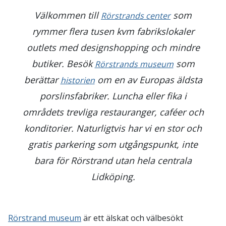
Välkommen till
som
Rörstrands center
rymmer flera tusen kvm fabrikslokaler
outlets med designshopping och mindre
butiker. Besök
som
Rörstrands museum
berättar
om en av Europas äldsta
historien
porslinsfabriker. Luncha eller fika i
områdets trevliga restauranger, caféer och
konditorier. Naturligtvis har vi en stor och
gratis parkering som utgångspunkt, inte
bara för Rörstrand utan hela centrala
Lidköping.
Rörstrand museum
är ett älskat och välbesökt