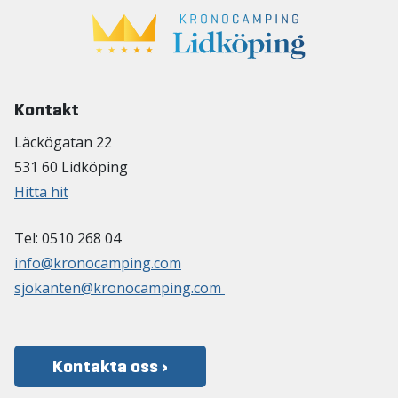
Kontakt
Läckögatan 22
531 60 Lidköping
Hitta hit
Tel: 0510 268 04
info@kronocamping.com
sjokanten@kronocamping.com
Kontakta oss ›