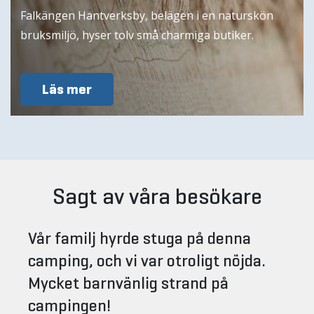
Falkängen Hantverksby, belägen i en naturskön
bruksmiljö, hyser tolv små charmiga butiker.
Läs mer
Sagt av våra besökare
Vår familj hyrde stuga på denna
camping, och vi var otroligt nöjda.
Mycket barnvänlig strand på
campingen!