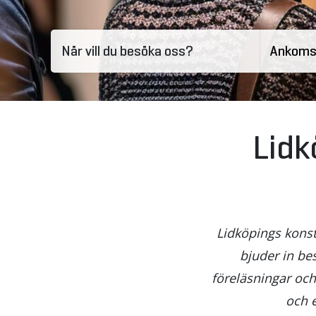
När vill du besöka oss?
Lidk
Lidköpings konst
bjuder in bes
föreläsningar och
och 