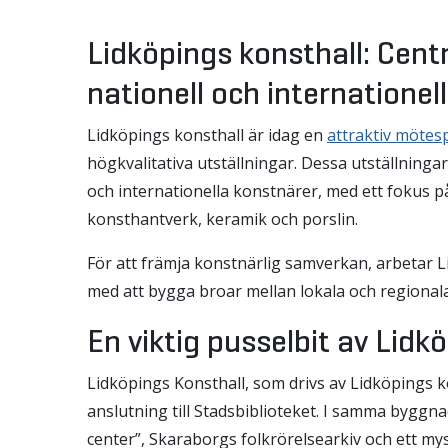
Lidköpings konsthall: Cent
nationell och internationel
Lidköpings konsthall är idag en
attraktiv mötes
högkvalitativa utställningar. Dessa utställninga
och internationella konstnärer, med ett fokus på
konsthantverk, keramik och porslin.
För att främja konstnärlig samverkan, arbetar L
med att bygga broar mellan lokala och regional
En viktig pusselbit av Lidk
Lidköpings Konsthall, som drivs av Lidköpings 
anslutning till Stadsbiblioteket. I samma byggn
center”, Skaraborgs folkrörelsearkiv och ett mysi