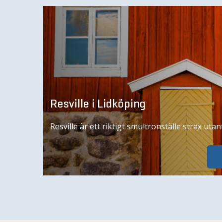
Resville i Lidköping
Resville är ett riktigt smultronställe strax uta