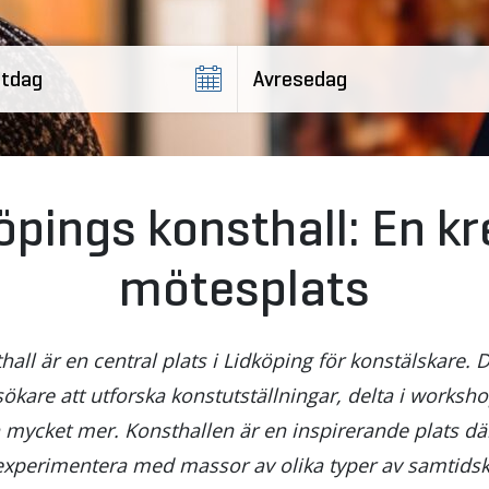
öpings konsthall: En kr
mötesplats
hall är en central plats i Lidköping för konstälskare.
ökare att utforska konstutställningar, delta i worksh
 mycket mer. Konsthallen är en inspirerande plats d
experimentera med massor av olika typer av samtidsk