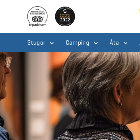
Stugor
Camping
Äta