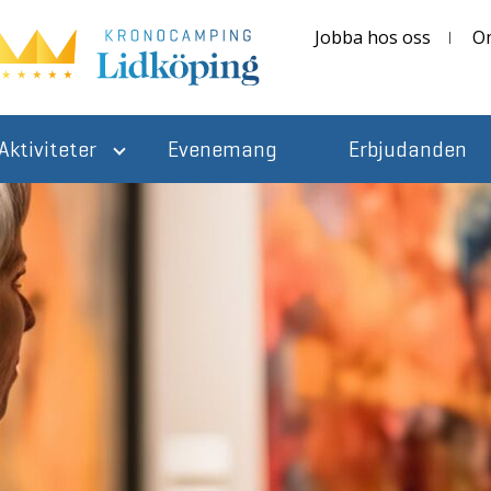
Jobba hos oss
O
Aktiviteter
Evenemang
Erbjudanden