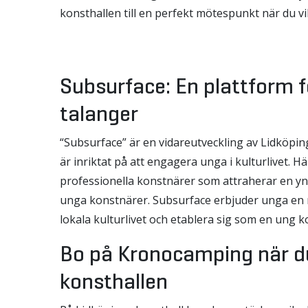
konsthallen till en perfekt mötespunkt när du vi
Subsurface: En plattform 
talanger
“Subsurface” är en vidareutveckling av Lidköpings
är inriktat på att engagera unga i kulturlivet. Hä
professionella konstnärer som attraherar en yn
unga konstnärer. Subsurface erbjuder unga en m
lokala kulturlivet och etablera sig som en ung k
Bo på Kronocamping när d
konsthallen