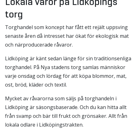
Lokala varor på Lidköpings
torg
Torghandel som koncept har fått ett rejält uppsving
senaste åren då intresset har ökat för ekologisk mat
och närproducerade råvaror.
Lidköping är känt sedan länge för sin traditionsenliga
torghandel. På Nya stadens torg samlas människor
varje onsdag och lördag för att köpa blommor, mat,
ost, bröd, kläder och textil.
Mycket av råvarorna som säljs på torghandeln i
Lidköping är säsongsbaserade. Och du kan hitta allt
från svamp och bär till frukt och grönsaker. Allt från
lokala odlare i Lidköpingstrakten.