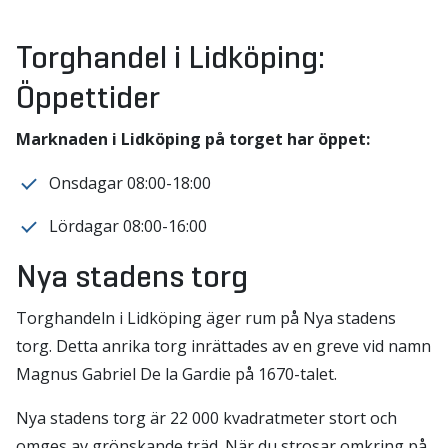
Torghandel i Lidköping:
Öppettider
Marknaden i Lidköping på torget har öppet:
Onsdagar 08:00-18:00
Lördagar 08:00-16:00
Nya stadens torg
Torghandeln i Lidköping äger rum på Nya stadens
torg. Detta anrika torg inrättades av en greve vid namn
Magnus Gabriel De la Gardie på 1670-talet.
Nya stadens torg är 22 000 kvadratmeter stort och
omges av grönskande träd. När du strosar omkring på