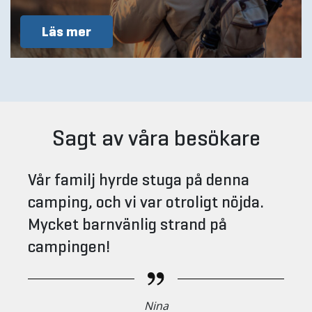
Läs mer
Sagt av våra besökare
Vår familj hyrde stuga på denna
camping, och vi var otroligt nöjda.
Mycket barnvänlig strand på
campingen!
Nina