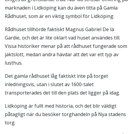
marknaden i Lidköping kan du även titta på Gamla
Rådhuset, som är en viktig symbol för Lidköping.
Rådhuset tillhörde faktiskt Magnus Gabriel De la
Gardie, och det är lite oklart vad huset användes till.
Vissa historiker menar på att rådhuset fungerade som
jaktslott, medan andra hävdar att det var ett typ av
lusthus.
Det gamla rådhuset låg faktiskt inte på torget
inledningsvis, utan i slutet av 1600-talet
transporterades det till den plats det ligger på idag.
Lidköping är fullt med historia, och det blir väldigt
påtagligt när du besöker torghandeln på Nya stadens
torg.