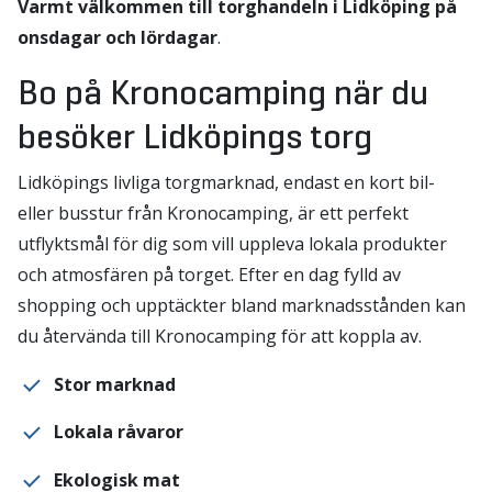
Varmt välkommen till torghandeln i Lidköping på
onsdagar och lördagar
.
Bo på Kronocamping när du
besöker Lidköpings torg
Lidköpings livliga torgmarknad, endast en kort bil-
eller busstur från Kronocamping, är ett perfekt
utflyktsmål för dig som vill uppleva lokala produkter
och atmosfären på torget. Efter en dag fylld av
shopping och upptäckter bland marknadsstånden kan
du återvända till Kronocamping för att koppla av.
Stor marknad
Lokala råvaror
Ekologisk mat