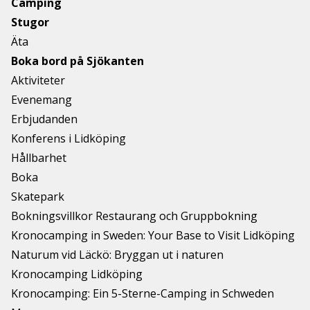
Camping
Stugor
Äta
Boka bord på Sjökanten
Aktiviteter
Evenemang
Erbjudanden
Konferens i Lidköping
Hållbarhet
Boka
Skatepark
Bokningsvillkor Restaurang och Gruppbokning
Kronocamping in Sweden: Your Base to Visit Lidköping
Naturum vid Läckö: Bryggan ut i naturen
Kronocamping Lidköping
Kronocamping: Ein 5-Sterne-Camping in Schweden