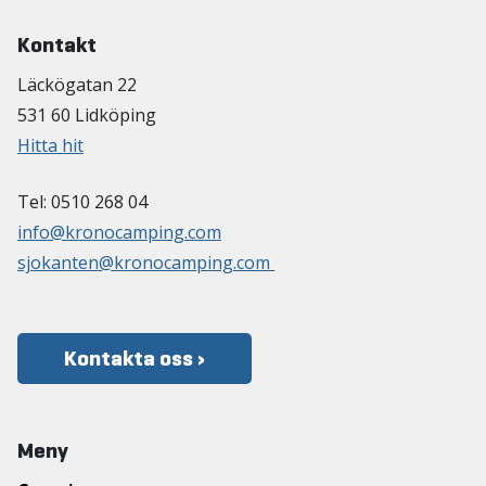
Kontakt
Läckögatan 22
531 60 Lidköping
Hitta hit
Tel: 0510 268 04
info@kronocamping.com
sjokanten@kronocamping.com
Kontakta oss ›
Meny