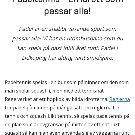
passar alla!
Padel är en snabbt växande sport som
passar alla! Vi har en utomhusbana som du
kan spela på näst intill året runt. Padel i
Lidköping har aldrig varit smidigare.
Padeltennis spelas i en bur som påminner om den som
man spelar squash i, men med ett tennisnät.
Regelverket är ett hopkok av båda idrotterna.
Reglerna
för padel påminner på många sätt om reglerna för
tennis och squash. Likt tennis, så spelas padeltennis på
en plan som är avgränsad på mitten av ett nät. Likt
squash så kan man även använda sig av väggarna runt