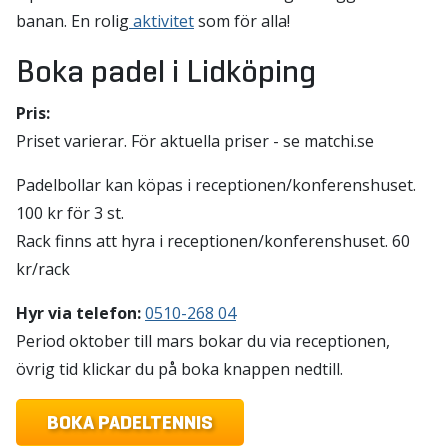
banan. En rolig
aktivitet
som för alla!
Boka padel i Lidköping
Pris:
Priset varierar. För aktuella priser - se matchi.se
Padelbollar kan köpas i receptionen/konferenshuset.
100 kr för 3 st.
Rack finns att hyra i receptionen/konferenshuset. 60
kr/rack
Hyr via telefon:
0510-268 04
Period oktober till mars bokar du via receptionen,
övrig tid klickar du på boka knappen nedtill.
BOKA PADELTENNIS