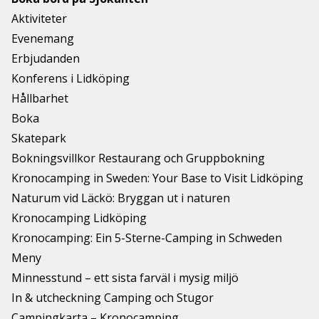
Aktiviteter
Evenemang
Erbjudanden
Konferens i Lidköping
Hållbarhet
Boka
Skatepark
Bokningsvillkor Restaurang och Gruppbokning
Kronocamping in Sweden: Your Base to Visit Lidköping
Naturum vid Läckö: Bryggan ut i naturen
Kronocamping Lidköping
Kronocamping: Ein 5-Sterne-Camping in Schweden
Meny
Minnesstund – ett sista farväl i mysig miljö
In & utcheckning Camping och Stugor
Campingkarta – Kronocamping