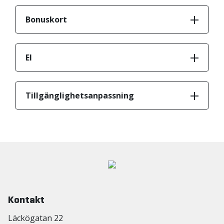
Bonuskort
El
Tillgänglighetsanpassning
Kontakt
Läckögatan 22