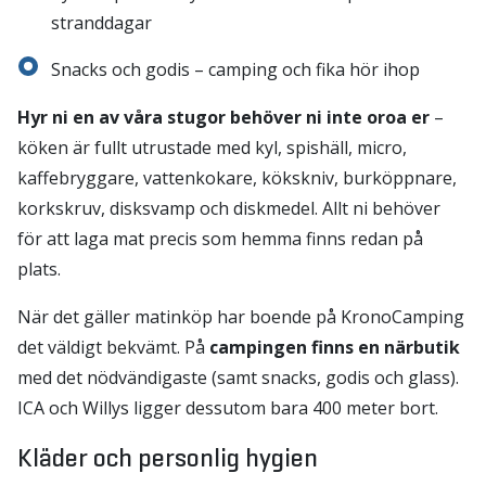
stranddagar
Snacks och godis – camping och fika hör ihop
Hyr ni en av våra stugor behöver ni inte oroa er
–
köken är fullt utrustade med kyl, spishäll, micro,
kaffebryggare, vattenkokare, kökskniv, burköppnare,
korkskruv, disksvamp och diskmedel. Allt ni behöver
för att laga mat precis som hemma finns redan på
plats.
När det gäller matinköp har boende på KronoCamping
det väldigt bekvämt. På
campingen finns en närbutik
med det nödvändigaste (samt snacks, godis och glass).
ICA och Willys ligger dessutom bara 400 meter bort.
Kläder och personlig hygien