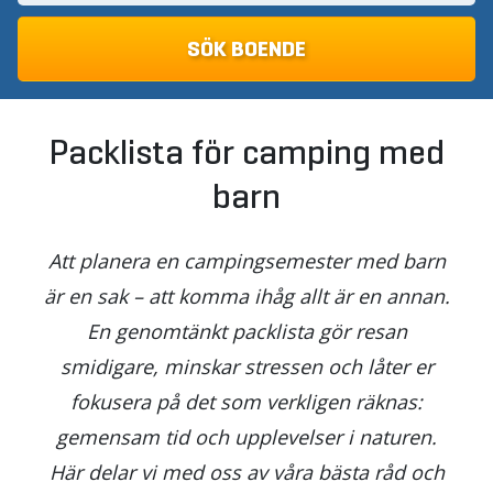
Packlista för camping med
barn
Att planera en campingsemester med barn
är en sak – att komma ihåg allt är en annan.
En genomtänkt packlista gör resan
smidigare, minskar stressen och låter er
fokusera på det som verkligen räknas:
gemensam tid och upplevelser i naturen.
Här delar vi med oss av våra bästa råd och