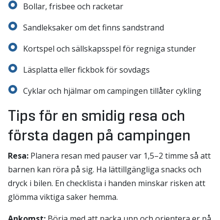
Bollar, frisbee och racketar
Sandleksaker om det finns sandstrand
Kortspel och sällskapsspel för regniga stunder
Läsplatta eller fickbok för sovdags
Cyklar och hjälmar om campingen tillåter cykling
Tips för en smidig resa och
första dagen på campingen
Resa:
Planera resan med pauser var 1,5–2 timme så att
barnen kan röra på sig. Ha lättillgängliga snacks och
dryck i bilen. En checklista i handen minskar risken att
glömma viktiga saker hemma.
Ankomst:
Börja med att packa upp och orientera er på