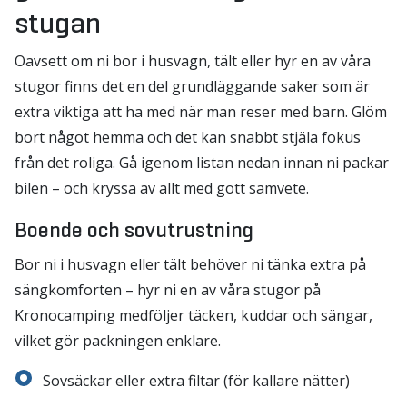
stugan
Oavsett om ni bor i husvagn, tält eller hyr en av våra
stugor finns det en del grundläggande saker som är
extra viktiga att ha med när man reser med barn. Glöm
bort något hemma och det kan snabbt stjäla fokus
från det roliga. Gå igenom listan nedan innan ni packar
bilen – och kryssa av allt med gott samvete.
Boende och sovutrustning
Bor ni i husvagn eller tält behöver ni tänka extra på
sängkomforten – hyr ni en av våra stugor på
Kronocamping medföljer täcken, kuddar och sängar,
vilket gör packningen enklare.
Sovsäckar eller extra filtar (för kallare nätter)