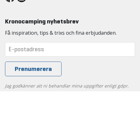
Kronocamping nyhetsbrev
Få inspiration, tips & trixs och fina erbjudanden.
Jag godkänner att ni behandlar mina uppgifter enligt gdpr.
Läs mer ›
Copyright Kronocamping