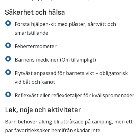
Säkerhet och hälsa
Första hjälpen-kit med plåster, sårtvätt och
smärtstillande
Febertermometer
Barnens mediciner (Om tillämpligt)
Flytväst anpassad för barnets vikt – obligatorisk
vid båt och kanot
Reflexväst eller reflexdetaljer för kvällspromenader
Lek, nöje och aktiviteter
Barn behöver aldrig bli uttråkade på camping, men ett
par favoritleksaker hemifrån skadar inte.