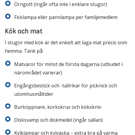
Örngott (Ingår ofta inte i enklare stugor)
Ficklampa eller pannlampa per familjemedlem
Kök och mat
I stugor med kök är det enkelt att laga mat precis som
hemma. Tänk på:
Matvaror för minst de första dagarna (utbudet i
närområdet varierar)
Engångsbestick och -tallrikar för picknick och
utomhusmåltider
Burköppnare, korkskruv och kökskniv
Disksvamp och diskmedel (ingår sällan)
Kylklampar och kylväska – extra bra på varma