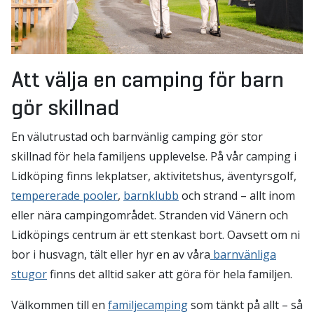
Att välja en camping för barn
gör skillnad
En välutrustad och barnvänlig camping gör stor
skillnad för hela familjens upplevelse. På vår camping i
Lidköping finns lekplatser, aktivitetshus, äventyrsgolf,
tempererade pooler
,
barnklubb
och strand – allt inom
eller nära campingområdet. Stranden vid Vänern och
Lidköpings centrum är ett stenkast bort. Oavsett om ni
bor i husvagn, tält eller hyr en av våra
barnvänliga
stugor
finns det alltid saker att göra för hela familjen.
Välkommen till en
familjecamping
som tänkt på allt – så