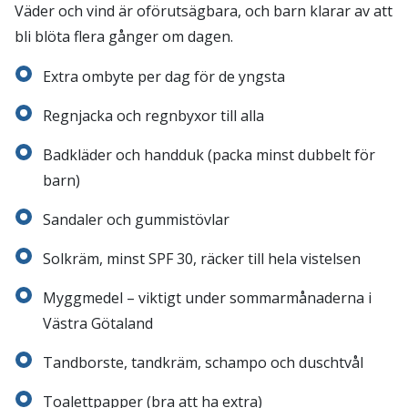
Väder och vind är oförutsägbara, och barn klarar av att
bli blöta flera gånger om dagen.
Extra ombyte per dag för de yngsta
Regnjacka och regnbyxor till alla
Badkläder och handduk (packa minst dubbelt för
barn)
Sandaler och gummistövlar
Solkräm, minst SPF 30, räcker till hela vistelsen
Myggmedel – viktigt under sommarmånaderna i
Västra Götaland
Tandborste, tandkräm, schampo och duschtvål
Toalettpapper (bra att ha extra)