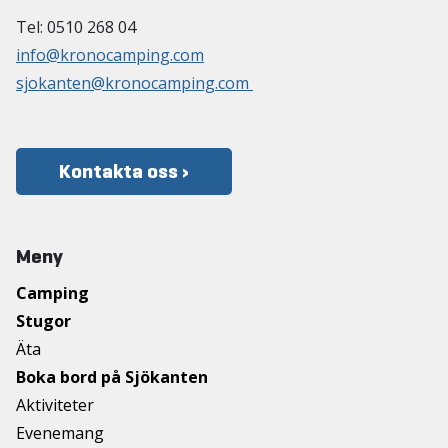
Tel: 0510 268 04
info@kronocamping.com
sjokanten@kronocamping.com
Kontakta oss ›
Meny
Camping
Stugor
Äta
Boka bord på Sjökanten
Aktiviteter
Evenemang