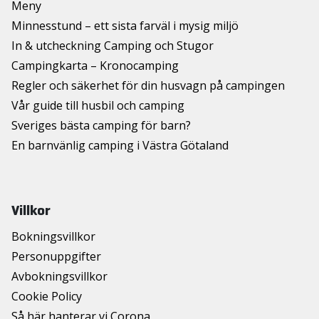
Meny
Minnesstund – ett sista farväl i mysig miljö
In & utcheckning Camping och Stugor
Campingkarta – Kronocamping
Regler och säkerhet för din husvagn på campingen
Vår guide till husbil och camping
Sveriges bästa camping för barn?
En barnvänlig camping i Västra Götaland
Villkor
Bokningsvillkor
Personuppgifter
Avbokningsvillkor
Cookie Policy
Så här hanterar vi Corona