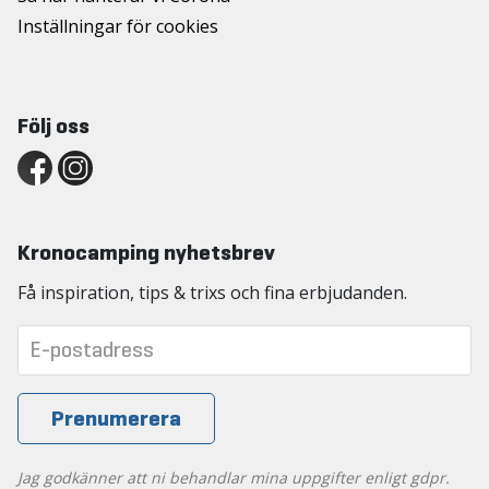
Inställningar för cookies
Följ oss
Kronocamping nyhetsbrev
Få inspiration, tips & trixs och fina erbjudanden.
Jag godkänner att ni behandlar mina uppgifter enligt gdpr.