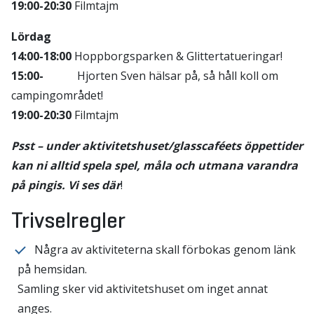
19:00-20:30
Filmtajm
Lördag
14:00-18:00
Hoppborgsparken & Glittertatueringar!
15:00-
Hjorten Sven hälsar på, så håll koll om
campingområdet!
19:00-20:30
Filmtajm
Psst – under aktivitetshuset/glasscaféets öppettider
kan ni alltid spela spel, måla och utmana varandra
på pingis. Vi ses där
!
Trivselregler
Några av aktiviteterna skall förbokas genom länk
på hemsidan.
Samling sker vid aktivitetshuset om inget annat
anges.