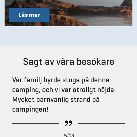
Läs mer
Sagt av våra besökare
Vår familj hyrde stuga på denna
camping, och vi var otroligt nöjda.
Mycket barnvänlig strand på
campingen!
Nina