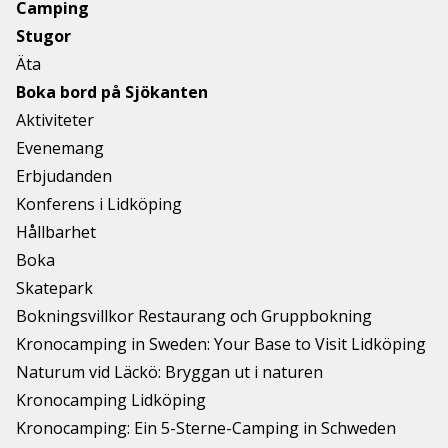
Camping
Stugor
Äta
Boka bord på Sjökanten
Aktiviteter
Evenemang
Erbjudanden
Konferens i Lidköping
Hållbarhet
Boka
Skatepark
Bokningsvillkor Restaurang och Gruppbokning
Kronocamping in Sweden: Your Base to Visit Lidköping
Naturum vid Läckö: Bryggan ut i naturen
Kronocamping Lidköping
Kronocamping: Ein 5-Sterne-Camping in Schweden