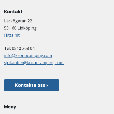
Kontakt
Läckögatan 22
531 60 Lidköping
Hitta hit
Tel: 0510 268 04
info@kronocamping.com
sjokanten@kronocamping.com
Kontakta oss ›
Meny