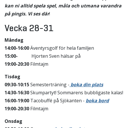
kan ni alltid spela spel, måla och utmana varandra
på pingis. Vi ses där
!
Vecka 28-31
Måndag
14:00-16:00
Äventyrsgolf för hela familjen
15:00-
Hjorten Sven hälsar på
19:00-20:30
Filmtajm
Tisdag
09:30-10:15
Semesterträning -
boka din plats
14:30-16:30
Skumpartyt! Sommarens bubbligaste kalas!
16:00-19:00
Tacobuffé på Sjökanten -
boka bord
19:00-20:30
Filmtajm
Onsdag