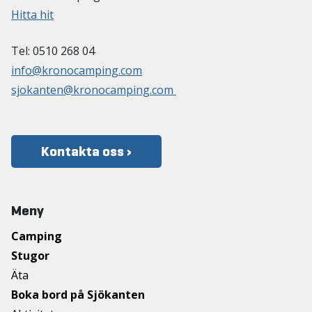
Hitta hit
Tel: 0510 268 04
info@kronocamping.com
sjokanten@kronocamping.com
Kontakta oss ›
Meny
Camping
Stugor
Äta
Boka bord på Sjökanten