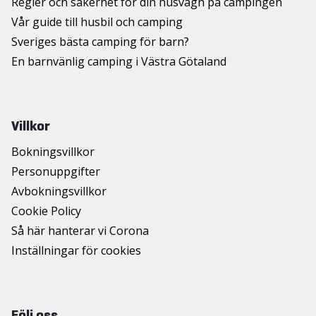
Regler och säkerhet för din husvagn på campingen
Vår guide till husbil och camping
Sveriges bästa camping för barn?
En barnvänlig camping i Västra Götaland
Villkor
Bokningsvillkor
Personuppgifter
Avbokningsvillkor
Cookie Policy
Så här hanterar vi Corona
Inställningar för cookies
Följ oss