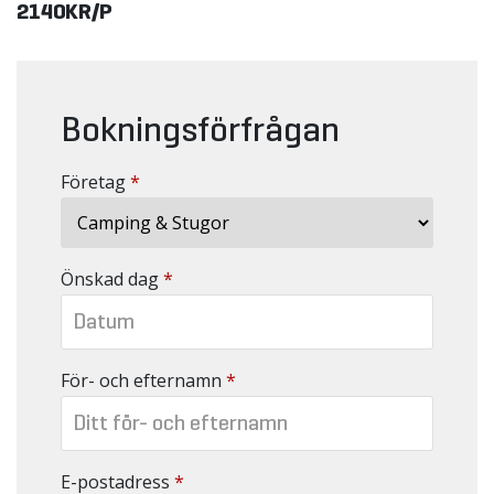
2140KR/P
Bokningsförfrågan
Företag
*
Önskad dag
*
För- och efternamn
*
E-postadress
*