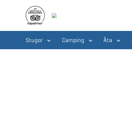
Stugor
Camping
Äta