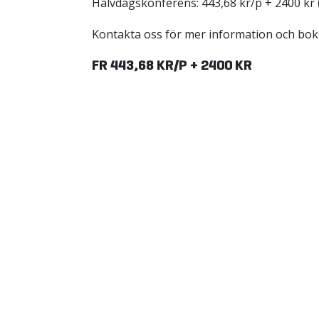
Halvdagskonferens: 443,68 kr/p + 2400 kr
Kontakta oss för mer information och bok
FR 443,68 KR/P + 2400 KR