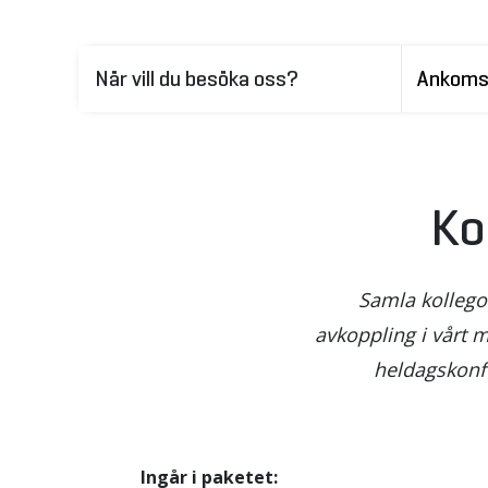
När vill du besöka oss?
Ko
Samla kollego
avkoppling i vårt 
heldagskonfe
Ingår i paketet: