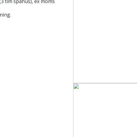
 (3 tim spahus), ex moms
ning.