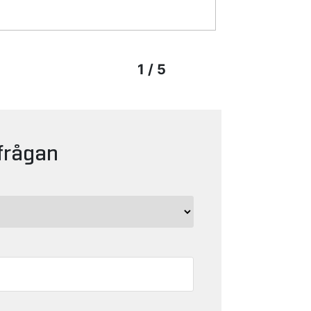
1 / 5
frågan