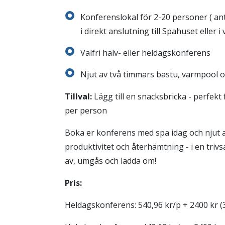
Konferenslokal för 2-20 personer ( ant
i direkt anslutning till Spahuset eller 
Valfri halv- eller heldagskonferens
Njut av två timmars bastu, varmpool o
Tillval:
Lägg till en snacksbricka - perfekt 
per person
Boka er konferens med spa idag och njut 
produktivitet och återhämtning - i en triv
av, umgås och ladda om!
Pris:
Heldagskonferens: 540,96 kr/p + 2400 kr 