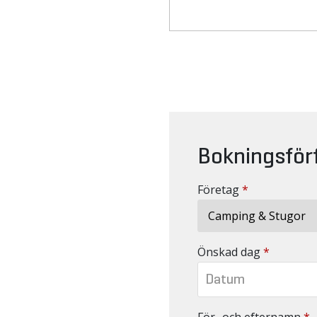
Bokningsför
Företag
*
Önskad dag
*