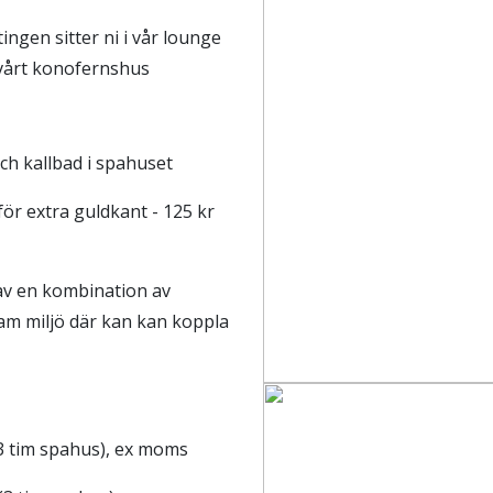
ingen sitter ni i vår lounge
i vårt konofernshus
ch kallbad i spahuset
för extra guldkant - 125 kr
av en kombination av
sam miljö där kan kan koppla
(3 tim spahus), ex moms