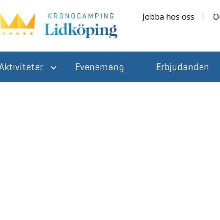
Jobba hos oss
O
Aktiviteter
Evenemang
Erbjudanden