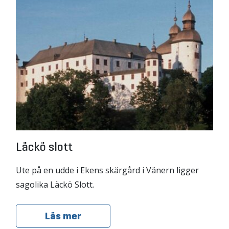
Läckö slott
Ute på en udde i Ekens skärgård i Vänern ligger
sagolika Läckö Slott.
Läs mer