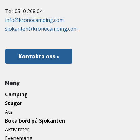
Tel: 0510 268 04
info@kronocamping.com
sjokanten@kronocamping.com
Kontakta oss ›
Meny
Camping
Stugor
Äta
Boka bord på Sjökanten
Aktiviteter
Evenemang