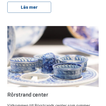
Läs mer
Rörstrand center
Välkommen till Rörstrands center som rymmer