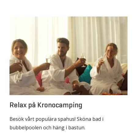
Relax på Kronocamping
Besök vårt populära spahus! Sköna bad i
bubbelpoolen och häng i bastun.