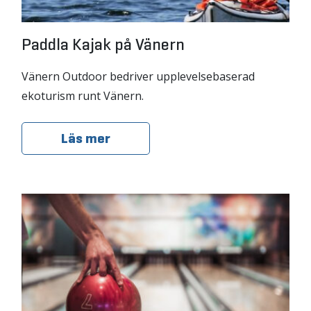
Paddla Kajak på Vänern
Vänern Outdoor bedriver upplevelsebaserad
ekoturism runt Vänern.
Läs mer