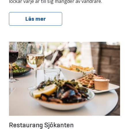
lockar varje år till sig mängder av vandrare.
Läs mer
Restaurang Sjökanten