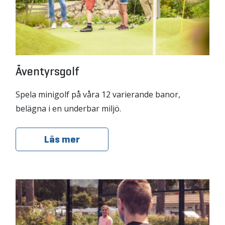
Äventyrsgolf
Spela minigolf på våra 12 varierande banor,
belägna i en underbar miljö.
Läs mer