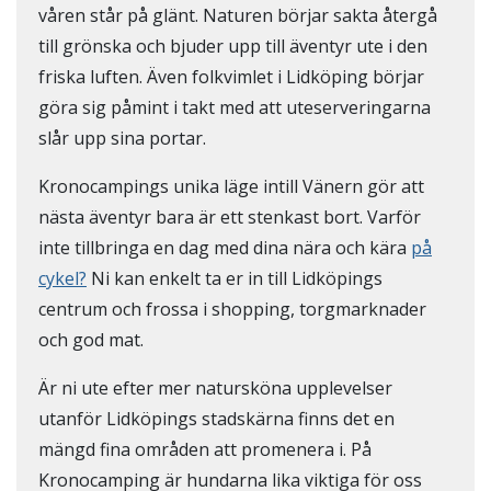
våren står på glänt. Naturen börjar sakta återgå
till grönska och bjuder upp till äventyr ute i den
friska luften. Även folkvimlet i Lidköping börjar
göra sig påmint i takt med att uteserveringarna
slår upp sina portar.
Kronocampings unika läge intill Vänern gör att
nästa äventyr bara är ett stenkast bort. Varför
inte tillbringa en dag med dina nära och kära
på
cykel?
Ni kan enkelt ta er in till Lidköpings
centrum och frossa i shopping, torgmarknader
och god mat.
Är ni ute efter mer natursköna upplevelser
utanför Lidköpings stadskärna finns det en
mängd fina områden att promenera i. På
Kronocamping är hundarna lika viktiga för oss